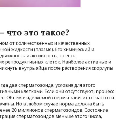
 что это такое?
ном от количественных и качественных
ной жидкости (плазме). Его химический и
движность и активность, то есть
х репродуктивных клеток. Наиболее активные и
никнуть внутрь яйца после растворения скорлупы
гда два сперматозоида, условия для этого
ивными клетками. Если они отсутствуют, процесс
ен. Объем выделяемой спермы зависит от частоты
ужчины. Но в любом случае норма должна быть
 менее 20 миллионов сперматозоидов. Состояние
трация сперматозоидов меньше этого числа,