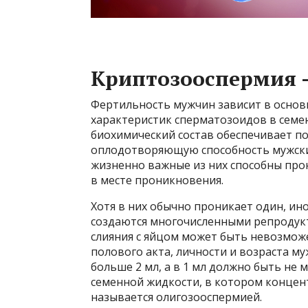
Криптозооспермия —
Фертильность мужчин зависит в основ
характеристик сперматозоидов в семен
биохимический состав обеспечивает по
оплодотворяющую способность мужски
жизненно важные из них способны про
в месте проникновения.
Хотя в них обычно проникает один, ино
создаются многочисленными репродукт
слияния с яйцом может быть невозмож
полового акта, личности и возраста м
больше 2 мл, а в 1 мл должно быть не
семенной жидкости, в котором концен
называется олигозооспермией.