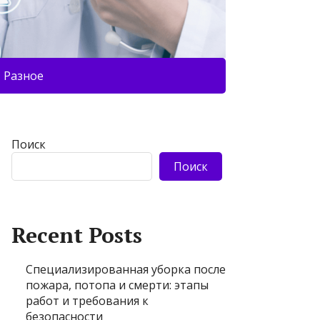
Разное
Поиск
Поиск
Recent Posts
Специализированная уборка после
пожара, потопа и смерти: этапы
работ и требования к
безопасности