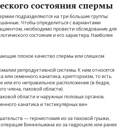
еского состояния спермы
рмии подразделяются на три большие группы:
ешанные. Чтобы определиться с вариантами
пациентом, необходимо провести обследование для
гического состояния и его характера. Наиболее
вающие плохое качество спермы или слишком
малии репродуктивной системы. К ним относятся
ка или семенного канатика, крипторхизм, то есть
е или его неправильное расположение (в бедре,
о члена, паховой области).
ховой области и наружных половых органов.
менного канатика и тестикулярных вен
шательств — герниотомия из-за паховой грыжи,
, операция Винкельмана из-за гидроцеле или ранее