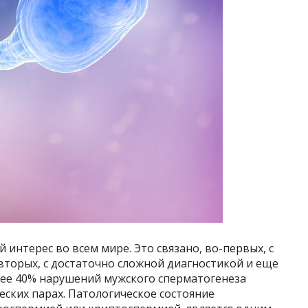
интерес во всем мире. Это связано, во-первых, с
-вторых, с достаточно сложной диагностикой и еще
лее 40% нарушений мужского сперматогенеза
еских парах. Патологическое состояние