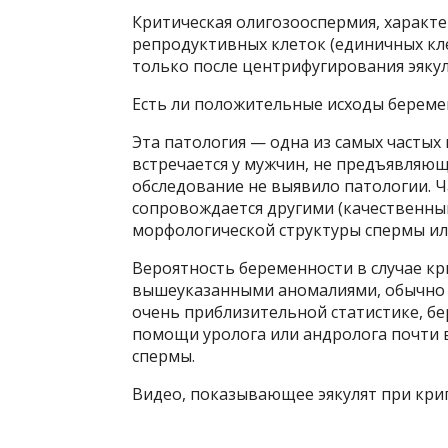
Критическая олигозооспермия, характ
репродуктивных клеток (единичных кле
только после центрифугирования эякул
Есть ли положительные исходы берем
Эта патология — одна из самых частых
встречается у мужчин, не предъявляющ
обследование не выявило патологии. Ч
сопровождается другими (качественны
морфологической структуры спермы ил
Вероятность беременности в случае кр
вышеуказанными аномалиями, обычно с
очень приблизительной статистике, бе
помощи уролога или андролога почти в
спермы.
Видео, показывающее эякулят при кр