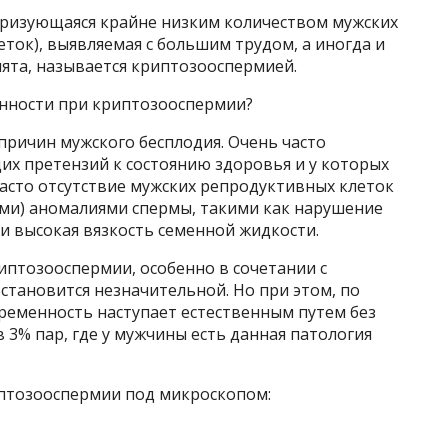
еризующаяся крайне низким количеством мужских
ток), выявляемая с большим трудом, а иногда и
ята, называется криптозооспермией.
енности при криптозооспермии?
 причин мужского бесплодия. Очень часто
их претензий к состоянию здоровья и у которых
асто отсутствие мужских репродуктивных клеток
ми) аномалиями спермы, такими как нарушение
и высокая вязкость семенной жидкости.
иптозооспермии, особенно в сочетании с
тановится незначительной. Но при этом, по
ременность наступает естественным путем без
 3% пар, где у мужчины есть данная патология
иптозооспермии под микроскопом: