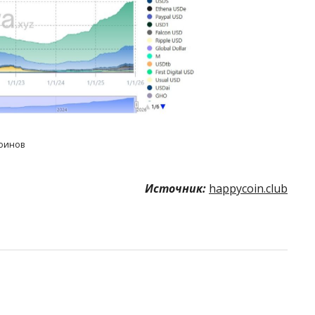
коинов
Источник:
happycoin.club