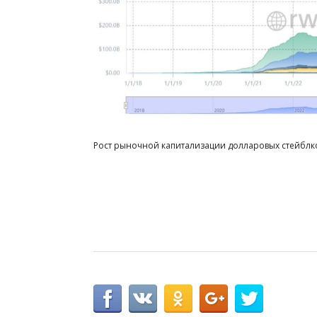
Рост рыночной капитализации долларовых стейбл