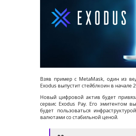
Взяв пример с MetaMask, один из в
Exodus выпустит стейблкоин в начале 2
Новый цифровой актив будет привяз
сервис Exodus Pay. Его эмитентом в
будет пользоваться инфраструктуро
валютами со стабильной ценой.