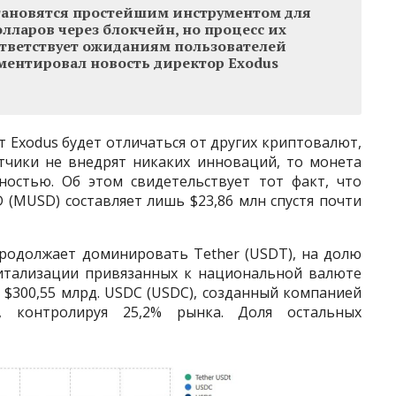
тановятся простейшим инструментом для
лларов через блокчейн, но процесс их
тветствует ожиданиям пользователей
ентировал новость директор Exodus
т Exodus будет отличаться от других криптовалют,
отчики не внедрят никаких инноваций, то монета
ностью. Об этом свидетельствует тот факт, что
(MUSD) составляет лишь $23,86 млн спустя почти
родолжает доминировать Tether (USDT), на долю
питализации привязанных к национальной валюте
$300,55 млрд. USDC (USDC), созданный компанией
у, контролируя 25,2% рынка. Доля остальных