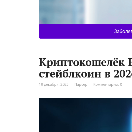
Заболе
Криптокошелёк 
стейблкоин в 202
19 декабря, 2025
Парсер
Комментарии: 0