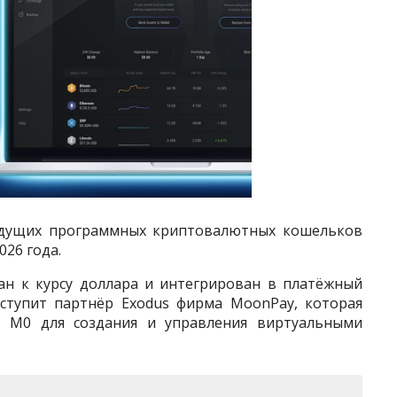
едущих программных криптовалютных кошельков
026 года.
ан к курсу доллара и интегрирован в платёжный
ыступит партнёр Exodus фирма MoonPay, которая
й M0 для создания и управления виртуальными