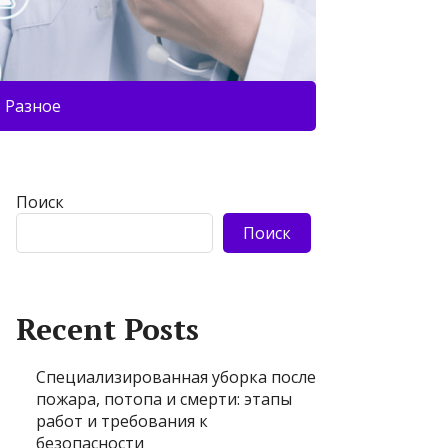
Разное
Поиск
Поиск
Recent Posts
Специализированная уборка после
пожара, потопа и смерти: этапы
работ и требования к
безопасности