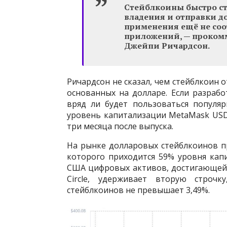
Стейблкоины быстро с
владения и отправки до
применения ещё не соо
приложений, — прокомм
Джейпи Ричардсон.
Ричардсон не сказал, чем стейблкоин о
основанных на долларе. Если разраб
вряд ли будет пользоваться популяр
уровень капитализации MetaMask USD 
три месяца после выпуска.
На рынке долларовых стейблкоинов п
которого приходится 59% уровня ка
США цифровых активов, достигающей 
Circle, удерживает вторую строчк
стейблкоинов не превышает 3,49%.