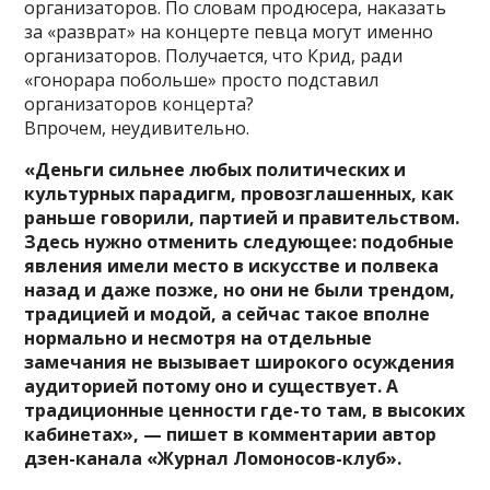
организаторов. По словам продюсера, наказать
за «разврат» на концерте певца могут именно
организаторов. Получается, что Крид, ради
«гонорара побольше» просто подставил
организаторов концерта?
Впрочем, неудивительно.
«Деньги сильнее любых политических и
культурных парадигм, провозглашенных, как
раньше говорили, партией и правительством.
Здесь нужно отменить следующее: подобные
явления имели место в искусстве и полвека
назад и даже позже, но они не были трендом,
традицией и модой, а сейчас такое вполне
нормально и несмотря на отдельные
замечания не вызывает широкого осуждения
аудиторией потому оно и существует. А
традиционные ценности где-то там, в высоких
кабинетах», — пишет в комментарии автор
дзен-канала «Журнал Ломоносов-клуб».