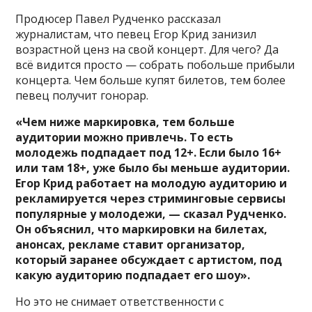
Продюсер Павел Рудченко рассказал
журналистам, что певец Егор Крид занизил
возрастной ценз на свой концерт. Для чего? Да
всё видится просто — собрать побольше прибыли
концерта. Чем больше купят билетов, тем более
певец получит гонорар.
«Чем ниже маркировка, тем больше
аудитории можно привлечь. То есть
молодежь подпадает под 12+. Если было 16+
или там 18+, уже было бы меньше аудитории.
Егор Крид работает на молодую аудиторию и
рекламируется через стриминговые сервисы
популярные у молодежи, — сказал Рудченко.
Он объяснил, что маркировки на билетах,
анонсах, рекламе ставит организатор,
который заранее обсуждает с артистом, под
какую аудиторию подпадает его шоу».
Но это не снимает ответственности с