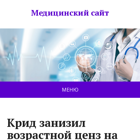
Медицинский сайт
МЕНЮ
Крид занизил
возрастной ценз на