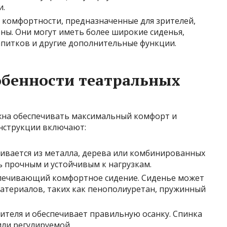
и.
комфортности, предназначенные для зрителей,
ны. Они могут иметь более широкие сиденья,
апитков и другие дополнительные функции.
обенности театральных
жна обеспечивать максимальный комфорт и
нструкции включают:
ливается из металла, дерева или комбинированных
ь прочным и устойчивым к нагрузкам.
спечивающий комфортное сидение. Сиденье может
атериалов, таких как пенополиуретан, пружинный
ителя и обеспечивает правильную осанку. Спинка
или регулируемой.