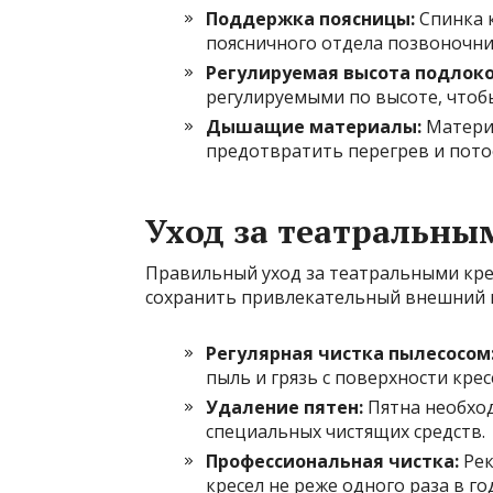
Поддержка поясницы:
Спинка 
поясничного отдела позвоночни
Регулируемая высота подлоко
регулируемыми по высоте, чтоб
Дышащие материалы:
Матери
предотвратить перегрев и пото
Уход за театральны
Правильный уход за театральными кре
сохранить привлекательный внешний в
Регулярная чистка пылесосом
пыль и грязь с поверхности крес
Удаление пятен:
Пятна необход
специальных чистящих средств.
Профессиональная чистка:
Рек
кресел не реже одного раза в год