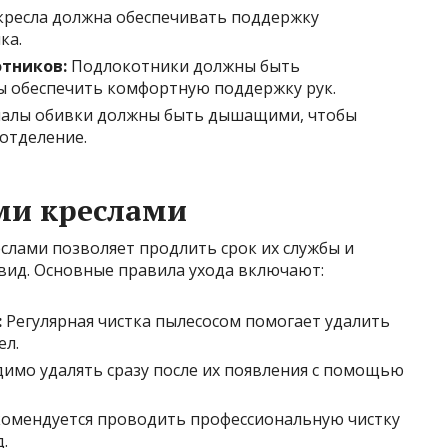
кресла должна обеспечивать поддержку
ка.
тников:
Подлокотники должны быть
ы обеспечить комфортную поддержку рук.
алы обивки должны быть дышащими, чтобы
отделение.
ми креслами
слами позволяет продлить срок их службы и
ид. Основные правила ухода включают:
:
Регулярная чистка пылесосом помогает удалить
ел.
имо удалять сразу после их появления с помощью
омендуется проводить профессиональную чистку
.