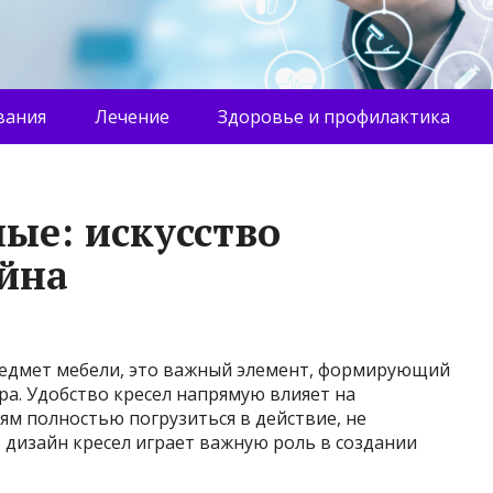
вания
Лечение
Здоровье и профилактика
ые: искусство
йна
предмет мебели, это важный элемент, формирующий
а. Удобство кресел напрямую влияет на
ям полностью погрузиться в действие, не
, дизайн кресел играет важную роль в создании