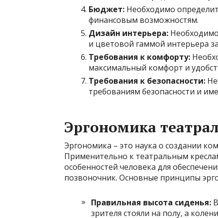
Бюджет:
Необходимо определит
финансовым возможностям.
Дизайн интерьера:
Необходимо 
и цветовой гаммой интерьера за
Требования к комфорту:
Необхо
максимальный комфорт и удобств
Требования к безопасности:
Не
требованиям безопасности и им
Эргономика театрал
Эргономика – это наука о создании ко
Применительно к театральным креслам
особенностей человека для обеспечени
позвоночник. Основные принципы эрго
Правильная высота сиденья:
В
зрителя стояли на полу, а колен