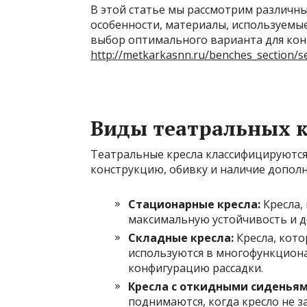
В этой статье мы рассмотрим различны
особенности, материалы, используемы
выбор оптимального варианта для кон
http://metkarkasnn.ru/benches_section/se
Виды театральных к
Театральные кресла классифицируются
конструкцию, обивку и наличие допол
Стационарные кресла:
Кресла,
максимальную устойчивость и д
Складные кресла:
Кресла, кото
используются в многофункциона
конфигурацию рассадки.
Кресла с откидными сиденьям
поднимаются, когда кресло не з