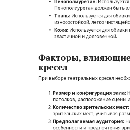
Пенополиуретан:
Используется 
Пенополиуретан должен быть эл
Ткань:
Используется для обивки
износостойкой, легко чистящейс
Кожа:
Используется для обивки 
эластичной и долговечной.
Факторы, влияющие
кресел
При выборе театральных кресел необ
Размер и конфигурация зала:
Н
потолков, расположение сцены и
Количество зрительских мест:
зрительских мест, учитывая разм
Предполагаемая аудитория:
Не
особенности и предпочтения зри