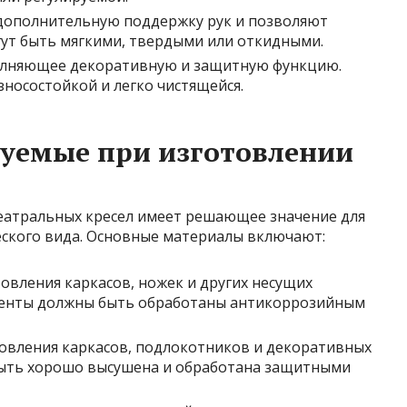
ополнительную поддержку рук и позволяют
гут быть мягкими, твердыми или откидными.
олняющее декоративную и защитную функцию.
носостойкой и легко чистящейся.
зуемые при изготовлении
еатральных кресел имеет решающее значение для
еского вида. Основные материалы включают:
овления каркасов, ножек и других несущих
менты должны быть обработаны антикоррозийным
товления каркасов, подлокотников и декоративных
быть хорошо высушена и обработана защитными