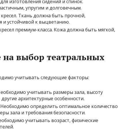
для изготовления сидений и спинок.
астичным, упругим и долговечным.
 кресел. Ткань должна быть прочной,
я и устойчивой к выцветанию.
кресел премиум-класса. Кожа должна быть мягкой,
 на выбор театральных
ходимо учитывать следующие факторы:
еобходимо учитывать размеры зала, высоту
 другие архитектурные особенности.
Необходимо определить оптимальное количество
еры зала и требования безопасности.
обходимо учитывать возраст, физические
телей.