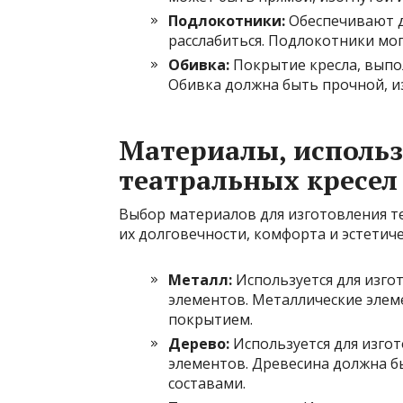
Подлокотники:
Обеспечивают д
расслабиться. Подлокотники мо
Обивка:
Покрытие кресла, вып
Обивка должна быть прочной, из
Материалы, исполь
театральных кресел
Выбор материалов для изготовления т
их долговечности, комфорта и эстетич
Металл:
Используется для изгот
элементов. Металлические эле
покрытием.
Дерево:
Используется для изго
элементов. Древесина должна 
составами.