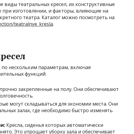
е виды театральных кресел, их конструктивные
е при изготовлении, и факторы, влияющие на
кретного театра. Каталог можно посмотреть на
ction/teatralnye_kresla
.
ресел
 по нескольким параметрам, включая
нительных функций:
 прочно закрепленные на полу. Они обеспечивают
олговечность.
рые могут складываться для экономии места. Они
льных залах, где необходимо быстро изменять
и:
Кресла, сиденья которых автоматически
анято. Это упрощает уборку зала и обеспечивает