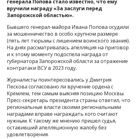
генерала Попова стало известно, что ему
вручили награду «За заслуги перед
Запорожской областью».
Бывшего генерал-майора Ивана Попова осудили
за мошенничество в особо крупном размере
(пять лет тюрьмы с лишением воинского звания).
На днях рассматривалась апелляция на приговор
и к этому моменту подоспела награда от
губернатора Запорожской области за отражение
контратаки ВСУ в 2023 году.
Журналисты поинтересовались у Дмитрия
Пескова согласовано ли вручение ордена с
Кремлем, тем самым выясняя позицию Москвы.
Пресс-секретарь президента страны ответил, что
региональные власти своими региональными
наградами вправе награждать кого считают
нужным. К такому же мнению пришел судья,
оставивший апелляционную жалобу без
удовлетворения.