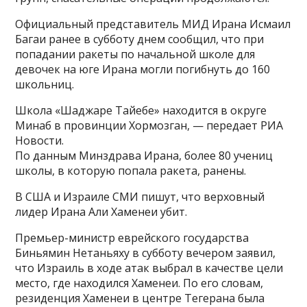
Официальный представитель МИД Ирана Исмаил
Багаи ранее в субботу днем сообщил, что при
попадании ракеты по начальной школе для
девочек на юге Ирана могли погибнуть до 160
школьниц.
Школа «Шаджаре Тайебе» находится в округе
Минаб в провинции Хормозган, — передает РИА
Новости.
По данным Минздрава Ирана, более 80 учениц
школы, в которую попала ракета, ранены.
В США и Израиле СМИ пишут, что верховный
лидер Ирана Али Хаменеи убит.
Премьер-министр еврейского государства
Биньямин Нетаньяху в субботу вечером заявил,
что Израиль в ходе атак выбрал в качестве цели
место, где находился Хаменеи. По его словам,
резиденция Хаменеи в центре Тегерана была