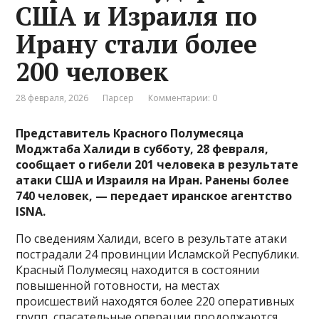
США и Израиля по
Ирану стали более
200 человек
28 февраля, 2026
Парсер
Комментарии: 0
Представитель Красного Полумесяца
Моджтаба Халиди в субботу, 28 февраля,
сообщает о гибели 201 человека в результате
атаки США и Израиля на Иран. Ранены более
740 человек, — передает иранское агентство
ISNA.
По сведениям Халиди, всего в результате атаки
пострадали 24 провинции Исламской Республики.
Красный Полумесяц находится в состоянии
повышенной готовности, на местах
происшествий находятся более 220 оперативных
групп, спасательные операции продолжаются.