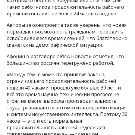
которых отнесены к вредным или опасным. Для
таких работников продолжительность рабочего
времени составит не более 24 часов в неделю.
Авторы законопроекта также уверены, что новая
норма даст возможность гражданам проводить
освободившееся время с семьей, что благотворно
скажется на демографической ситуации.
Афонин в разговоре с РИА Новости отметил, что
большинство россиян перегружено работой.
«Между тем, с момента принятия закона,
ограничившего продолжительность рабочей
недели 40 часами, прошло уже больше 30 лет, и
всё это время научно-технический прогресс не
стоял на месте: выросла производительность
труда, развиваются автоматизация, роботизация
и системы искусственного интеллекта. Поэтому 30
часов — это и есть нормальная
продолжительность рабочей недели для
современного человека», — сказал он.