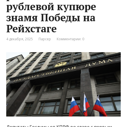
рублевой купюре
знамя Победы на
Рейхстаге
4 декабря, 2025
Парсер
Комментарии: 0
Депутаты Госдумы от КПРФ во главе с первым