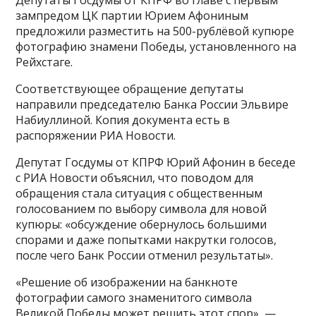
зампредом ЦК партии Юрием Афониным
предложили разместить на 500-рублёвой купюре
фотографию знамени Победы, установленного на
Рейхстаге.
Соответствующее обращение депутаты
направили председателю Банка России Эльвире
Набиуллиной. Копия документа есть в
распоряжении РИА Новости.
Депутат Госдумы от КПРФ Юрий Афонин в беседе
с РИА Новости объяснил, что поводом для
обращения стала ситуация с общественным
голосованием по выбору символа для новой
купюры: «обсуждение обернулось большими
спорами и даже попытками накрутки голосов,
после чего Банк России отменил результаты».
«Решение об изображении на банкноте
фотографии самого знаменитого символа
Великой Победы может решить этот спор», —