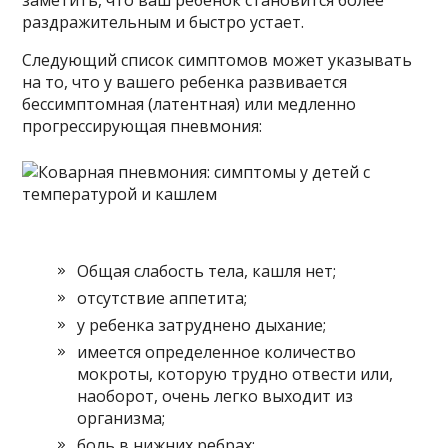
заметить, что ваш ребенок становится более
раздражительным и быстро устает.
Следующий список симптомов может указывать
на то, что у вашего ребенка развивается
бессимптомная (латентная) или медленно
прогрессирующая пневмония:
Общая слабость тела, кашля нет;
отсутствие аппетита;
у ребенка затруднено дыхание;
имеется определенное количество
мокроты, которую трудно отвести или,
наоборот, очень легко выходит из
организма;
боль в нижних ребрах;