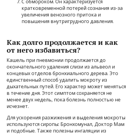
С обмороком. Он характеризуется
кратковременной потерей сознания из-за
увеличения венозного притока и
повышения внутригрудного давления.
Как долго продолжается и как
от него избавиться?
Кашель при пневмонии продолжается до
окончательного удаления слизи из альвеол и
концевых отделов бронхиального дерева. Это
единственный способ удалить мокроту из
дыхательных путей. Его характер может меняться
в течение дня. Этот симптом сохраняется не
менее двух недель, пока болезнь полностью не
исчезнет.
Для ускорения разжижения и выделения мокроты
используются сиропы: Бронхомунал, Доктор Мам
и подобные. Также полезны ингаляции из