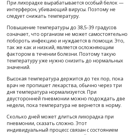
При лихорадке вырабатывается особый белок —
интерферон, убивающий вирусы. Поэтому не
следует снижать температуру.
Повышение температуры до 38,5-39 градусов
означает, что организм не может самостоятельно
побороть инфекцию и нуждается в помощи. Это,
так же как и низкий, является осложняющим
фактором в течении болезни. Поэтому такую ​​
температуру уже нужно снизить до нормальных
значений.
Высокая температура держится до тех пор, пока
врач не пропишет лекарства, обычно через три
дня температура нормализуется. При
двусторонней пневмонии можно подождать две
недели, пока температура не вернется в норму.
Сколько дней может длиться лихорадка при
пневмонии, сказать сложно. Этот
индивидуальный процесс связан с состоянием