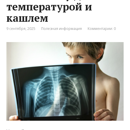
температурой и
кашлем
9 сентября, 2025
Полезная информация
Комментарии: 0