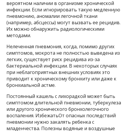
вероятном наличии в организме хронической
инфекции. Если игнорировать такую ​​медленную
пневмонию, аномалии легочной ткани
(например, абсцессы) могут вызвать ее рецидив.
Их можно обнаружить радиологическими
методами.
Нелеченная пневмония, когда, помимо других
симптомов, мокрота не полностью выведена из
легких, существует риск рецидива из-за
бактериальной инфекции. В некоторых случаях
при неблагоприятных внешних условиях это
приводит к хроническому бронхиту или даже к
бронхиальной астме.
Постоянный кашель с лихорадкой может быть
симптомом длительной пневмонии, туберкулеза
или другого хронического бронхолегочного
воспаления. ИзбежатьОт опасных последствий
пневмонии нужно закалять ребенка с
младенчества. Полезны водяные и воздушные