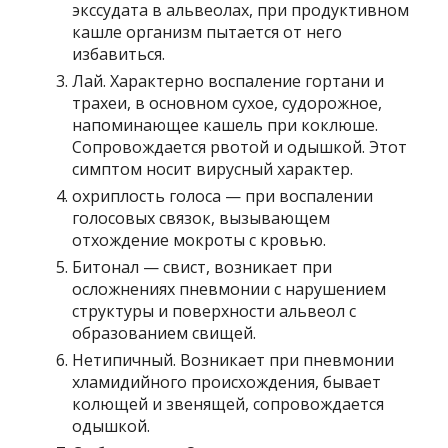
экссудата в альвеолах, при продуктивном
кашле организм пытается от него
избавиться.
Лай. Характерно воспаление гортани и
трахеи, в основном сухое, судорожное,
напоминающее кашель при коклюше.
Сопровождается рвотой и одышкой. Этот
симптом носит вирусный характер.
охриплость голоса — при воспалении
голосовых связок, вызывающем
отхождение мокроты с кровью.
Битонал — свист, возникает при
осложнениях пневмонии с нарушением
структуры и поверхности альвеол с
образованием свищей.
Нетипичный. Возникает при пневмонии
хламидийного происхождения, бывает
колющей и звенящей, сопровождается
одышкой.