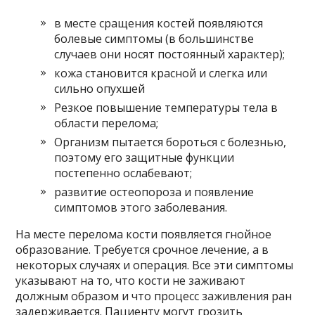
в месте сращения костей появляются
болевые симптомы (в большинстве
случаев они носят постоянный характер);
кожа становится красной и слегка или
сильно опухшей
Резкое повышение температуры тела в
области перелома;
Организм пытается бороться с болезнью,
поэтому его защитные функции
постепенно ослабевают;
развитие остеопороза и появление
симптомов этого заболевания.
На месте перелома кости появляется гнойное
образование. Требуется срочное лечение, а в
некоторых случаях и операция. Все эти симптомы
указывают на то, что кости не заживают
должным образом и что процесс заживления ран
задерживается. Пациенту могут грозить