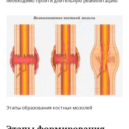
необходимо пройти длительную реабилитацию.
Этапы образования костных мозолей
Этапы формирования