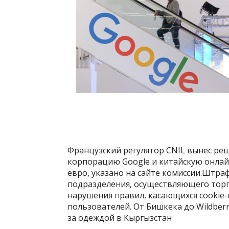
Французский регулятор CNIL вынес ре
корпорацию Google и китайскую онлай
евро, указано на сайте комиссии.Штраф
подразделения, осуществляющего торго
нарушения правил, касающихся cookie-
пользователей. От Бишкека до Wildberr
за одеждой в Кыргызстан