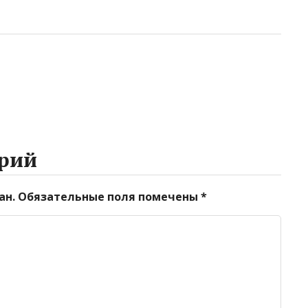
рий
ан.
Обязательные поля помечены
*