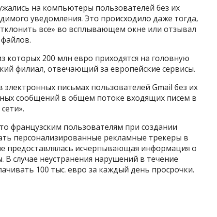
ружались на компьютеры пользователей без их
димого уведомления. Это происходило даже тогда,
тклонить все» во всплывающем окне или отзывал
 файлов.
из которых 200 млн евро приходятся на головную
ский филиал, отвечающий за европейские сервисы.
 электронных письмах пользователей Gmail без их
амных сообщений в общем потоке входящих писем в
сети».
что французским пользователям при создании
рать персонализированные рекламные трекеры в
 не предоставлялась исчерпывающая информация о
ы. В случае неустранения нарушений в течение
ачивать 100 тыс. евро за каждый день просрочки.