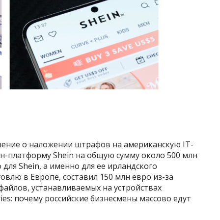
шение о наложении штрафов на американскую IT-
н-платформу Shein на общую сумму около 500 млн
 для Shein, а именно для ее ирландского
влю в Европе, составил 150 млн евро из-за
файлов, устанавливаемых на устройствах
ies: почему российские бизнесмены массово едут