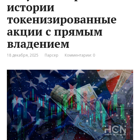
истории
токенизированные
акции с прямым
владением
18 декабря, 2025
Парсер
Комментарии: 0