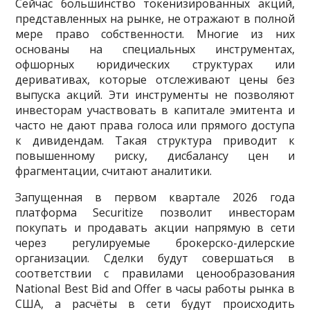
Сейчас большинство токенизированных акций,
представленных на рынке, не отражают в полной
мере право собственности. Многие из них
основаны на специальных инструментах,
офшорных юридических структурах или
деривативах, которые отслеживают цены без
выпуска акций. Эти инструменты не позволяют
инвесторам участвовать в капитале эмитента и
часто не дают права голоса или прямого доступа
к дивидендам. Такая структура приводит к
повышенному риску, дисбалансу цен и
фрагментации, считают аналитики.
Запущенная в первом квартале 2026 года
платформа Securitize позволит инвесторам
покупать и продавать акции напрямую в сети
через регулируемые брокерско-дилерские
организации. Сделки будут совершаться в
соответствии с правилами ценообразования
National Best Bid and Offer в часы работы рынка в
США, а расчёты в сети будут происходить