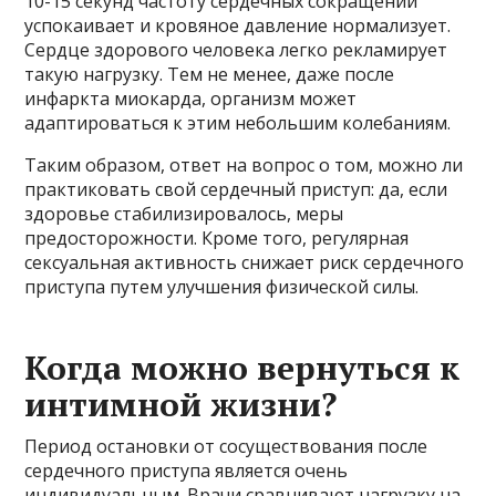
10-15 секунд частоту сердечных сокращений
успокаивает и кровяное давление нормализует.
Сердце здорового человека легко рекламирует
такую ​​нагрузку. Тем не менее, даже после
инфаркта миокарда, организм может
адаптироваться к этим небольшим колебаниям.
Таким образом, ответ на вопрос о том, можно ли
практиковать свой сердечный приступ: да, если
здоровье стабилизировалось, меры
предосторожности. Кроме того, регулярная
сексуальная активность снижает риск сердечного
приступа путем улучшения физической силы.
Когда можно вернуться к
интимной жизни?
Период остановки от сосуществования после
сердечного приступа является очень
индивидуальным. Врачи сравнивают нагрузку на