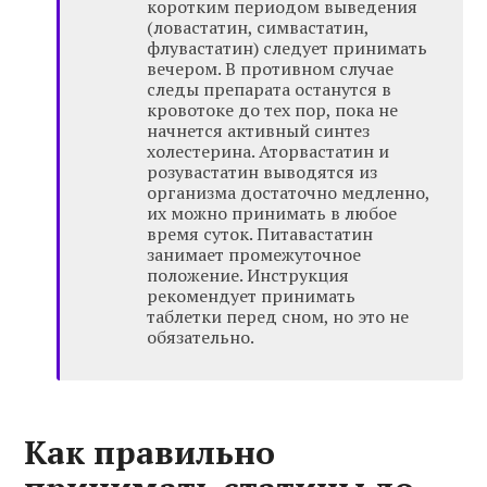
коротким периодом выведения
(ловастатин, симвастатин,
флувастатин) следует принимать
вечером. В противном случае
следы препарата останутся в
кровотоке до тех пор, пока не
начнется активный синтез
холестерина. Аторвастатин и
розувастатин выводятся из
организма достаточно медленно,
их можно принимать в любое
время суток. Питавастатин
занимает промежуточное
положение. Инструкция
рекомендует принимать
таблетки перед сном, но это не
обязательно.
Как правильно