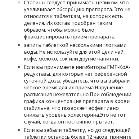
Статины следует принимать целиком, что
увеличивает абсорбцию препарата. Это не
относится к таблеткам, на которых есть
деления. Их состав подобран таким
образом, чтобы можно было
фракционировать прием препарата;
запить таблеткой несколькими глотками
воды. Не используйте для этой цели чай,
кофе, молоко, сок или другие напитки;
Если вы принимаете ингибиторы ГМГ-КоА-
редуктазы, для которых нет референсной
суточной дозы, убедитесь, что вы выбрали
четкое время для их приема.Нарушение
расписания нежелательно.При соблюдении
графика концентрация препарата в крови
стабильна, что позволяет эффективно
снижать уровень холестерина.Это не тот
случай, когда он постоянно прыгает;
Если вы забыли таблетку, но до следующей
таблетки осталось более 12 часов, примите