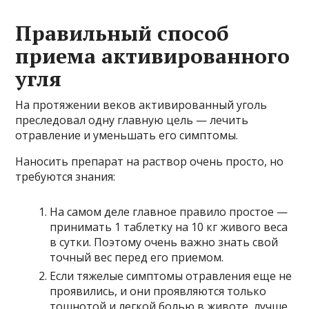
Правильный способ
приема активированного
угля
На протяжении веков активированный уголь
преследовал одну главную цель — лечить
отравление и уменьшать его симптомы.
Наносить препарат на раствор очень просто, но
требуются знания:
На самом деле главное правило простое —
принимать 1 таблетку на 10 кг живого веса
в сутки. Поэтому очень важно знать свой
точный вес перед его приемом.
Если тяжелые симптомы отравления еще не
проявились, и они проявляются только
тошнотой и легкой болью в животе, лучше