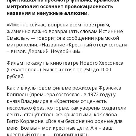
митрополия осознает провокационность
названия и ненужные аллюзии.
«Именно сейчас, вопреки всем поветриям,
жизненно важно возвращать словам Истинные
Смыслы», — говорится в сообщении крымской
митрополии: «Название «Крестный отец» сегодня
– вызов. Дерзкий. Неудобный».
Фильм покажут в кинотеатре Нового Херсонеса
(Севастополь). Билеты стоят от 750 до 1000
рублей.
Как и в культовом фильме режиссера Фрэнсиса
Копполы (премьера состоялась в 1972 году) у
князя Владимира в «Крестном отце» есть
несколько фраз, которые, как уверены создатели
ленты, станут столь же крылатыми, как слова
Вито Корлеоне. «Все вы бесконечно родные для
меня. Все вы – мои крестные дети. А я – ваш
крестный отец», — говорит князь.