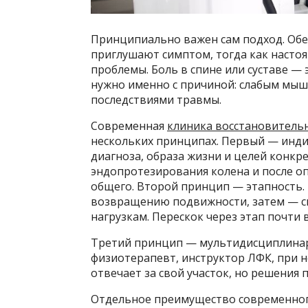
Принципиально важен сам подход. Об
приглушают симптом, тогда как насто
проблемы. Боль в спине или суставе — э
нужно именно с причиной: слабым мы
последствиями травмы.
Современная
клиника восстановитель
нескольких принципах. Первый — инди
диагноза, образа жизни и целей конкр
эндопротезирования колена и после о
общего. Второй принцип — этапность. 
возвращению подвижности, затем — си
нагрузкам. Перескок через этап почти
Третий принцип — мультидисциплинарн
физиотерапевт, инструктор ЛФК, при 
отвечает за свой участок, но решения
Отдельное преимущество современног