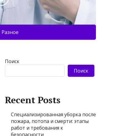
Разное
Поиск
Поиск
Recent Posts
Специализированная уборка после
пожара, потопа и смерти: этапы
работ и требования к
безопасности