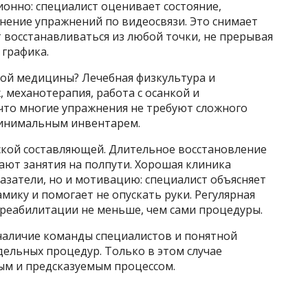
нно: специалист оценивает состояние,
нение упражнений по видеосвязи. Это снимает
т восстанавливаться из любой точки, не прерывая
 графика.
ной медицины? Лечебная физкультура и
 механотерапия, работа с осанкой и
что многие упражнения не требуют сложного
минимальным инвентарем.
еской составляющей. Длительное восстановление
ают занятия на полпути. Хорошая клиника
азатели, но и мотивацию: специалист объясняет
мику и помогает не опускать руки. Регулярная
 реабилитации не меньше, чем сами процедуры.
наличие команды специалистов и понятной
дельных процедур. Только в этом случае
ым и предсказуемым процессом.