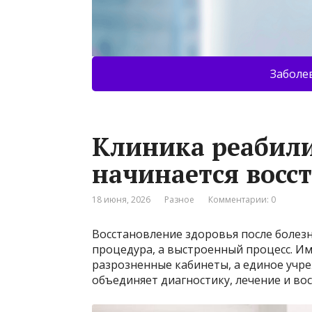
Заболе
Клиника реабили
начинается восс
18 июня, 2026
Разное
Комментарии: 0
Восстановление здоровья после болез
процедура, а выстроенный процесс. И
разрозненные кабинеты, а единое учр
объединяет диагностику, лечение и в