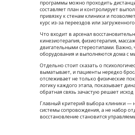
программы можно проходить дистанцио
составляет план и контролирует выпол
привязку к стенам клиники и позволяе
курс из-за переездов или загруженного
Что входит в арсенал восстановитель
кинезиотерапия, физиотерапия, массаж,
двигательными стереотипами. Важно, 
оборудования и выполняются дома с 
Отдельно стоит сказать о психологич
выматывает, и пациенты нередко брос
отслеживает не только физические пок
логику каждого этапа, показывает дина
обратная связь зачастую решает исход
Главный критерий выбора клиники — 
системы сопровождения, а не набор от
восстановление становится управляем