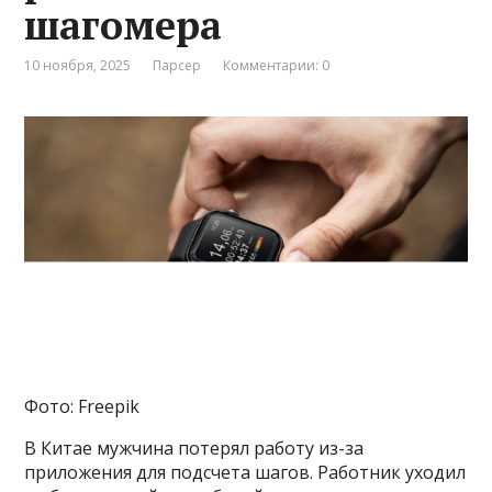
шагомера
10 ноября, 2025
Парсер
Комментарии: 0
Фото: Freepik
В Китае мужчина потерял работу из-за
приложения для подсчета шагов. Работник уходил