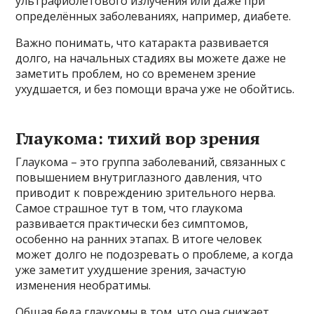
ультрафиолетового излучения или даже при
определённых заболеваниях, например, диабете.
Важно понимать, что катаракта развивается
долго, на начальных стадиях вы можете даже не
заметить проблем, но со временем зрение
ухудшается, и без помощи врача уже не обойтись.
Глаукома: тихий вор зрения
Глаукома – это группа заболеваний, связанных с
повышением внутриглазного давления, что
приводит к повреждению зрительного нерва.
Самое страшное тут в том, что глаукома
развивается практически без симптомов,
особенно на ранних этапах. В итоге человек
может долго не подозревать о проблеме, а когда
уже заметит ухудшение зрения, зачастую
изменения необратимы.
Общая беда глаукомы в том, что она снижает