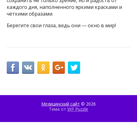
сохранить не только зрение, но и радость от
каждого дня, наполненного яркими красками и
чёткими образами.
Берегите свои глаза, ведь они — окно в мир!
Медицинский сайт
© 2026
Тема от
WP Puzzle