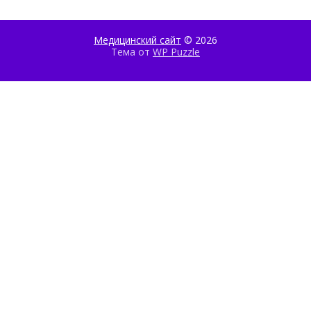
Медицинский сайт
© 2026
Тема от
WP Puzzle