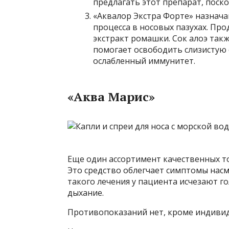
предлагать этот препарат, поск
«Аквалор Экстра Форте» назнач
процесса в носовых пазухах. Пр
экстракт ромашки. Сок алоэ такж
помогает освободить слизистую 
ослабленный иммунитет.
«Аква Марис»
Еще один ассортимент качественных т
Это средство облегчает симптомы нас
такого лечения у пациента исчезают г
дыхание.
Противопоказаний нет, кроме индивид