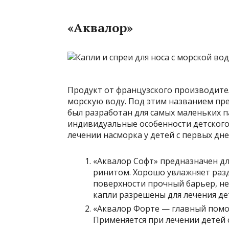
«Аквалор»
Продукт от французского производител
морскую воду. Под этим названием пред
был разработан для самых маленьких п
индивидуальные особенности детского
лечении насморка у детей с первых дне
«Аквалор Софт» предназначен д
ринитом. Хорошо увлажняет разд
поверхности прочный барьер, н
капли разрешены для лечения дет
«Аквалор Форте — главный помо
Применяется при лечении детей 