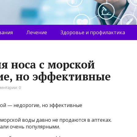
вания
Лечение
Здоровье и профилактика
я носа с морской
ие, но эффективные
ентарии: 0
 морской воды давно не продаются в аптеках.
тали очень популярными.