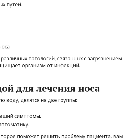
х путей.
оса.
различных патологий, связанных с загрязнением
ащищает организм от инфекций.
дой для лечения носа
ю воду, делятся на две группы:
авший симптомы.
мптоматику.
оторое поможет решить проблему пациента, вам