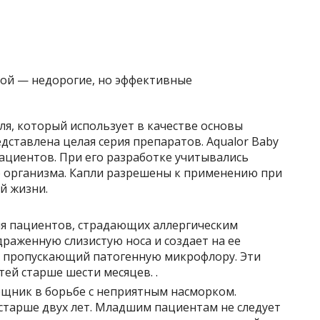
я, который использует в качестве основы
ставлена ​​целая серия препаратов. Aqualor Baby
ациентов. При его разработке учитывались
 организма. Капли разрешены к применению при
й жизни.
ля пациентов, страдающих аллергическим
раженную слизистую носа и создает на ее
е пропускающий патогенную микрофлору. Эти
ей старше шести месяцев. .
щник в борьбе с неприятным насморком.
старше двух лет. Младшим пациентам не следует