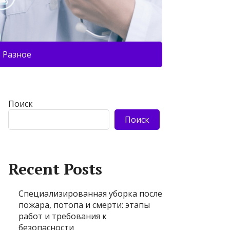
Разное
Поиск
Поиск
Recent Posts
Специализированная уборка после
пожара, потопа и смерти: этапы
работ и требования к
безопасности