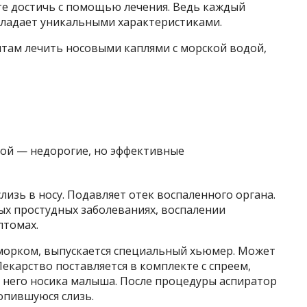
те достичь с помощью лечения. Ведь каждый
ладает уникальными характеристиками.
там лечить носовыми каплями с морской водой,
зь в носу. Подавляет отек воспаленного органа.
ых простудных заболеваниях, воспалении
птомах.
морком, выпускается специальный хьюмер. Может
Лекарство поставляется в комплекте с спреем,
 него носика малыша. После процедуры аспиратор
опившуюся слизь.