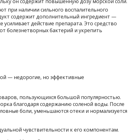
ольку он содержит повышенную дозу морской соли.
ают при наличии сильного воспалительного
одукт содержит дополнительный ингредиент —
е усиливает действие препарата. Это средство
от болезнетворных бактерий и укрепить
оваров, пользующихся большой популярностью.
морка благодаря содержанию соленой воды. После
оловные боли, уменьшаются отеки и нормализуется
уальной чувствительности к его компонентам.