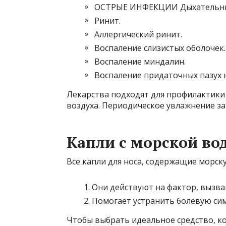
ОСТРЫЕ ИНФЕКЦИИ Дыхательны
Ринит.
Аллергический ринит.
Воспаление слизистых оболочек.
Воспаление миндалин.
Воспаление придаточных пазух н
Лекарства подходят для профилактики 
воздуха. Периодическое увлажнение з
Капли с морской во
Все капли для носа, содержащие морску
Они действуют на фактор, вызв
Помогает устранить болевую си
Чтобы выбрать идеальное средство, к