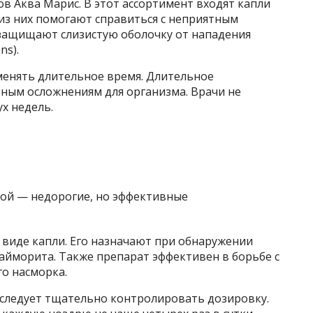
в Аква Марис. В этот ассортимент входят капли
из них помогают справиться с неприятным
е защищают слизистую оболочку от нападения
ns).
менять длительное время. Длительное
зным осложнениям для организма. Врачи не
х недель.
 виде капли. Его назначают при обнаружении
айморита. Также препарат эффективен в борьбе с
о насморка.
следует тщательно контролировать дозировку.