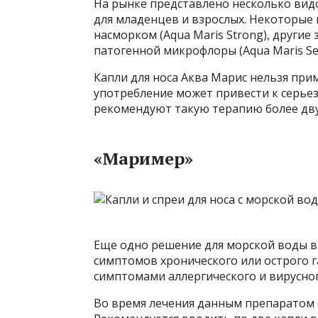
На рынке представлено несколько видо
для младенцев и взрослых. Некоторые 
насморком (Aqua Maris Strong), други
патогенной микрофлоры (Aqua Maris Se
Капли для носа Аква Марис нельзя при
употребление может привести к серье
рекомендуют такую ​​терапию более дву
«Маример»
Еще одно решение для морской воды в
симптомов хронического или острого г
симптомами аллергического и вирусног
Во время лечения данным препаратом 