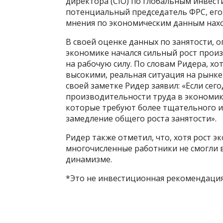
директора (CIO) по глобальным инвести
потенциальный председатель ФРС, его
мнения по экономическим данным нах
В своей оценке данных по занятости, о
экономике начался сильный рост прои
на рабочую силу. По словам Ридера, хо
высокими, реальная ситуация на рынке 
своей заметке Ридер заявил: «Если сего
производительности труда в экономик
которые требуют более тщательного из
замедление общего роста занятости».
Ридер также отметил, что, хотя рост 
многочисленные работники не смогли в
динамизме.
*Это не инвестиционная рекомендация