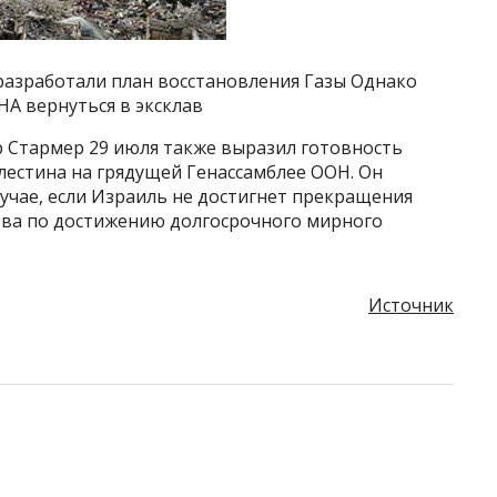
разработали план восстановления Газы Однако
А вернуться в эксклав
 Стармер 29 июля также выразил готовность
лестина на грядущей Генассамблее ООН. Он
лучае, если Израиль не достигнет прекращения
ства по достижению долгосрочного мирного
Источник