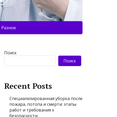
Разное
Поиск
Поиск
Recent Posts
Специализированная уборка после
пожара, потопа и смерти: этапы
работ и требования к
безопасности