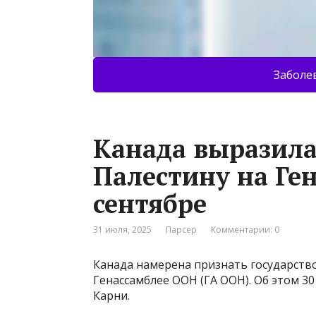
Заболе
Канада выразила
Палестину на Ге
сентябре
31 июля, 2025
Парсер
Комментарии: 0
Канада намерена признать государство
Генассамблее ООН (ГА ООН). Об этом 
Карни.