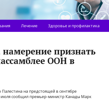
вания
Лечение
Здоровье и профилактика
 намерение признать
нассамблее ООН в
 Палестина на предстоящей в сентябре
30 июля сообщил премьер-министр Канады Марк