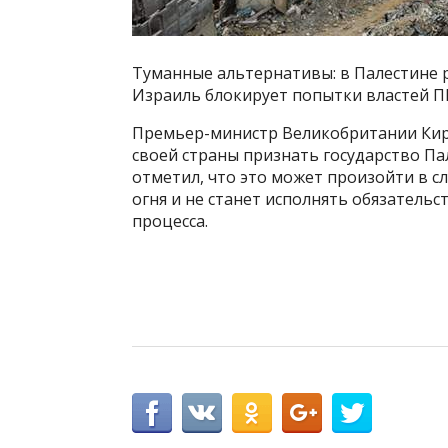
Туманные альтернативы: в Палестине 
Израиль блокирует попытки властей ПН
Премьер-министр Великобритании Кир
своей страны признать государство Па
отметил, что это может произойти в с
огня и не станет исполнять обязатель
процесса.