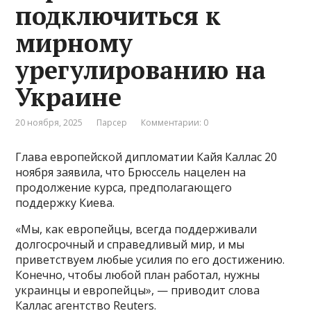
подключиться к
мирному
урегулированию на
Украине
20 ноября, 2025
Парсер
Комментарии: 0
Глава европейской дипломатии Кайя Каллас 20
ноября заявила, что Брюссель нацелен на
продолжение курса, предполагающего
поддержку Киева.
«Мы, как европейцы, всегда поддерживали
долгосрочный и справедливый мир, и мы
приветствуем любые усилия по его достижению.
Конечно, чтобы любой план работал, нужны
украинцы и европейцы», — приводит слова
Каллас агентство Reuters.