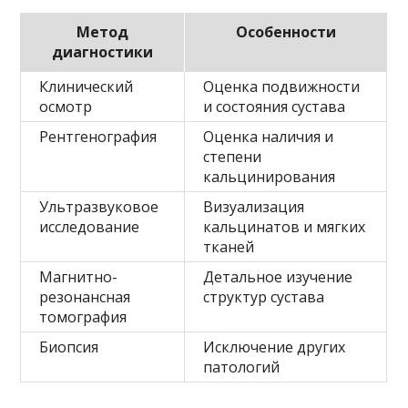
Метод
Особенности
диагностики
Клинический
Оценка подвижности
осмотр
и состояния сустава
Рентгенография
Оценка наличия и
степени
кальцинирования
Ультразвуковое
Визуализация
исследование
кальцинатов и мягких
тканей
Магнитно-
Детальное изучение
резонансная
структур сустава
томография
Биопсия
Исключение других
патологий