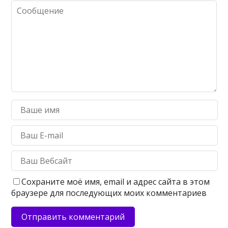
Сохраните моё имя, email и адрес сайта в этом
браузере для последующих моих комментариев