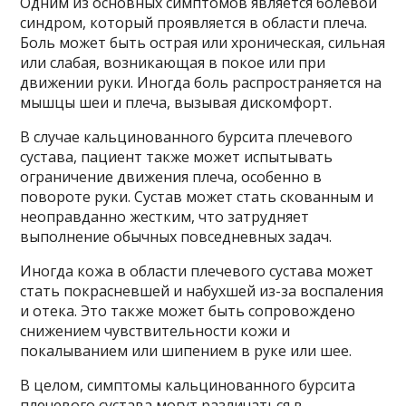
Одним из основных симптомов является болевой
синдром, который проявляется в области плеча.
Боль может быть острая или хроническая, сильная
или слабая, возникающая в покое или при
движении руки. Иногда боль распространяется на
мышцы шеи и плеча, вызывая дискомфорт.
В случае кальцинованного бурсита плечевого
сустава, пациент также может испытывать
ограничение движения плеча, особенно в
повороте руки. Сустав может стать скованным и
неоправданно жестким, что затрудняет
выполнение обычных повседневных задач.
Иногда кожа в области плечевого сустава может
стать покрасневшей и набухшей из-за воспаления
и отека. Это также может быть сопровождено
снижением чувствительности кожи и
покалыванием или шипением в руке или шее.
В целом, симптомы кальцинованного бурсита
плечевого сустава могут различаться в