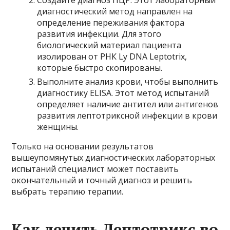
Создайте диагноз ПЦР. Этот лабораторный
диагностический метод направлен на
определение переживания фактора
развития инфекции. Для этого
биологический материал пациента
изолирован от РНК Ly DNA Leptotrix,
которые быстро скопированы.
Выполните анализ крови, чтобы выполнить
диагностику ELISA. Этот метод испытаний
определяет наличие антител или антигенов
развития лептотриксной инфекции в крови
женщины.
Только на основании результатов
вышеупомянутых диагностических лабораторных
испытаний специалист может поставить
окончательный и точный диагноз и решить
выбрать терапию терапии.
Как лечить Лептотрикс во