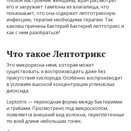
плохое настроение женщины, врач рассмотрит
его и загружает тампоны из влагалища, что
показывает, что она содержит лептотриксную
инфекцию, терапия необходима терапии. Так
каковы причины бактерий бактерий лептотрикс и
как с ним разобраться?
Что такое Лептотрикс
Это микроресна-няня, которая может
существовать и воспроизводить даже без
присутствия кислорода. Особенно воспроизводит
в условиях высокой концентрации углекислых
диоксида.
Leptotrix — переходная форма между бактериями
и грибами. Просмотрено под микроскопом,
появляется внешний вид волокна, переплетенных
по всей длине небольших точек.