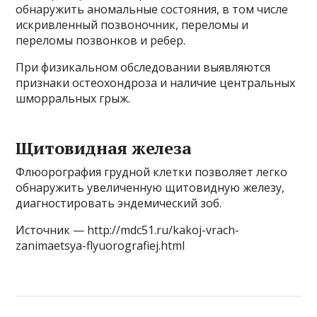
обнаружить аномальные состояния, в том числе
искривленный позвоночник, переломы и
переломы позвонков и ребер.
При физикальном обследовании выявляются
признаки остеохондроза и наличие центральных
шморральных грыж.
Щитовидная железа
Флюорография грудной клетки позволяет легко
обнаружить увеличенную щитовидную железу,
диагностировать эндемический зоб.
Источник — http://mdc51.ru/kakoj-vrach-
zanimaetsya-flyuorografiej.html