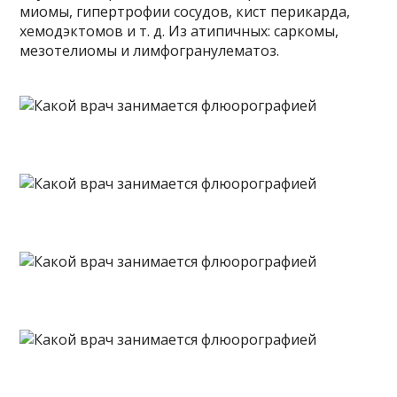
миомы, гипертрофии сосудов, кист перикарда,
хемодэктомов и т. д. Из атипичных: саркомы,
мезотелиомы и лимфогранулематоз.