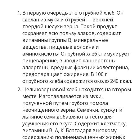
В первую очередь это отрубной хлеб. Он
сделан из муки и отрубей — верхней
твердой шелухи зерна. Такой продукт
сохраняет всю пользу злаков, содержит
витамины группы В, минеральные
вещества, пищевые волокна и
аминокислоты. Отрубной хлеб стимулирует
пищеварение, выводит канцерогены,
аллергены, вредные фракции холестерина,
предотвращает ожирение. В 100 г
отрубного хлеба содержится около 240 ккал.
Цельнозерновой хлеб находится на втором
месте. Изготавливается из муки,
полученной путем грубого помола
неочищенного зерна. Семечки, кунжут и
льняное семя добавляют в тесто для
улучшения его вкуса. Содержит клетчатку,
витамины В, А, К. Благодаря высокому
содержанию полиненасыщенных жирных