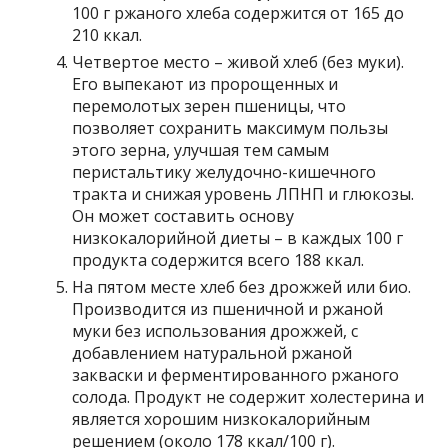
100 г ржаного хлеба содержится от 165 до
210 ккал.
Четвертое место – живой хлеб (без муки).
Его выпекают из пророщенных и
перемолотых зерен пшеницы, что
позволяет сохранить максимум пользы
этого зерна, улучшая тем самым
перистальтику желудочно-кишечного
тракта и снижая уровень ЛПНП и глюкозы.
Он может составить основу
низкокалорийной диеты – в каждых 100 г
продукта содержится всего 188 ккал.
На пятом месте хлеб без дрожжей или био.
Производится из пшеничной и ржаной
муки без использования дрожжей, с
добавлением натуральной ржаной
закваски и ферментированного ржаного
солода. Продукт не содержит холестерина и
является хорошим низкокалорийным
решением (около 178 ккал/100 г).