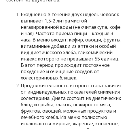
Ежедневно в течение двух недель человек
выпивает 1,5-2 литра чистой
негазированной воды (не считая супа, кофе
и чая). Частота приема пищи – каждые 3
часа. В меню входят: кефир, овощи, фрукты,
витаминные добавки из аптеки и особый
вид диетического хлеба, гликемический
индекс которого не превышает 55 единиц.
В этот период происходит постоянное
похудение и очищение сосудов от
холестериновых бляшек.
Продолжительность второго этапа зависит
от индивидуальных показателей снижения
холестерина. Диета состоит из диетических
блюд из рыбы, злаков, нежирного мяса,
фруктов, овощей, молочных продуктов и
лечебного хлеба. Из меню полностью
исключаются жирные, жареные, копченые,