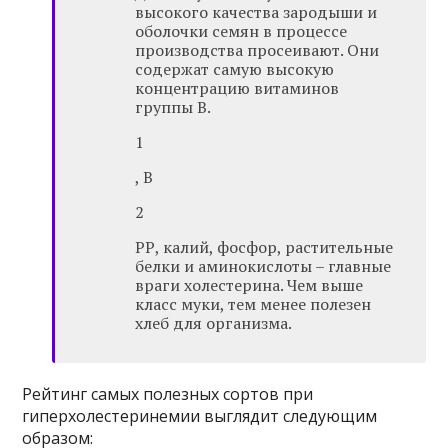
высокого качества зародыши и
оболочки семян в процессе
производства просеивают. Они
содержат самую высокую
концентрацию витаминов
группы В.
1
, В
2
РР, калий, фосфор, растительные
белки и аминокислоты – главные
враги холестерина. Чем выше
класс муки, тем менее полезен
хлеб для организма.
Рейтинг самых полезных сортов при
гиперхолестеринемии выглядит следующим
образом: