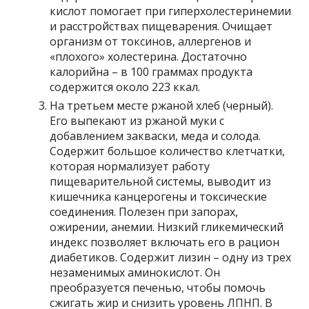
кислот помогает при гиперхолестеринемии
и расстройствах пищеварения. Очищает
организм от токсинов, аллергенов и
«плохого» холестерина. Достаточно
калорийна – в 100 граммах продукта
содержится около 223 ккал.
На третьем месте ржаной хлеб (черный).
Его выпекают из ржаной муки с
добавлением закваски, меда и солода.
Содержит большое количество клетчатки,
которая нормализует работу
пищеварительной системы, выводит из
кишечника канцерогены и токсические
соединения. Полезен при запорах,
ожирении, анемии. Низкий гликемический
индекс позволяет включать его в рацион
диабетиков. Содержит лизин – одну из трех
незаменимых аминокислот. Он
преобразуется печенью, чтобы помочь
сжигать жир и снизить уровень ЛПНП. В