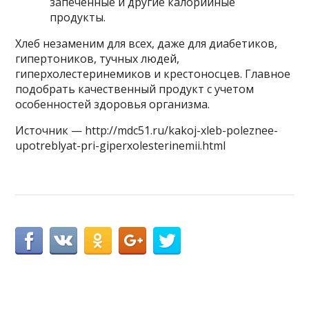
запеченные и другие калорийные
продукты.
Хлеб незаменим для всех, даже для диабетиков,
гипертоников, тучных людей,
гиперхолестеринемиков и крестоносцев. Главное
подобрать качественный продукт с учетом
особенностей здоровья организма.
Источник — http://mdc51.ru/kakoj-xleb-poleznee-
upotreblyat-pri-giperxolesterinemii.html