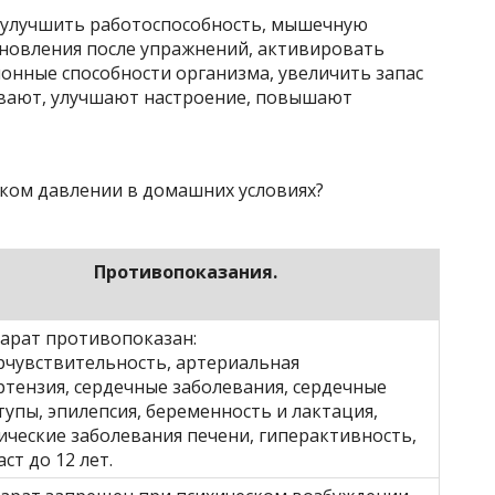
 улучшить работоспособность, мышечную
ановления после упражнений, активировать
онные способности организма, увеличить запас
ивают, улучшают настроение, повышают
Противопоказания.
арат противопоказан:
рчувствительность, артериальная
ртензия, сердечные заболевания, сердечные
тупы, эпилепсия, беременность и лактация,
ические заболевания печени, гиперактивность,
ст до 12 лет.