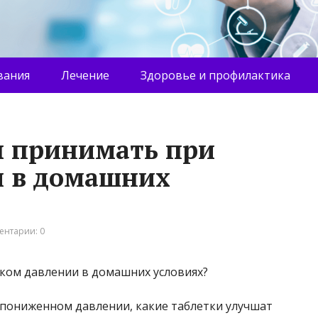
вания
Лечение
Здоровье и профилактика
ы принимать при
и в домашних
ентарии: 0
пониженном давлении, какие таблетки улучшат