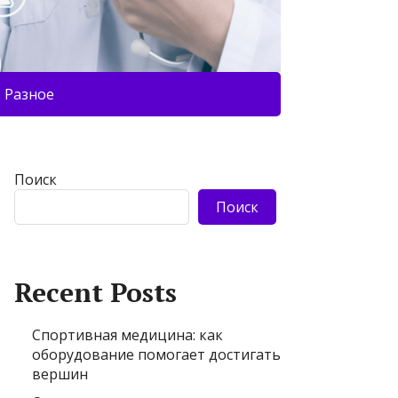
Разное
Поиск
Поиск
Recent Posts
Спортивная медицина: как
оборудование помогает достигать
вершин