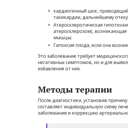
кардиогенный шок, приводящий 
тахикардии, дальнейшему отеку 
Атеросклеротическая гипотензия
атеросклерозом), возникающая в
мышцы;
Гипоксия плода, если она возн
Это заболевание требует медицинског
негативных симптомов, но и для выявл
избавления от них.
Методы терапии
После диагностики, установив причин
составляет индивидуальную схему леч
заболевания и коррекцию артериально