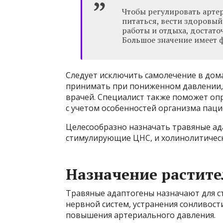
Чтобы регулировать арте
питаться, вести здоровый
работы и отдыха, достато
Большое значение имеет 
Следует исключить самолечение в дома
принимать при пониженном давлении,
врачей. Специалист также поможет оп
с учетом особенностей организма паци
Целесообразно назначать травяные ад
стимулирующие ЦНС, и холинолитическ
Назначение растите
Травяные адаптогены назначают для с
нервной систем, устранения сонливости
повышения артериального давления.