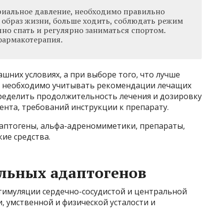
риальное давление, необходимо правильно
 образ жизни, больше ходить, соблюдать режим
чно спать и регулярно заниматься спортом.
фармакотерапия.
шних условиях, а при выборе того, что лучше
 необходимо учитывать рекомендации лечащих
ределить продолжительность лечения и дозировку
ента, требований инструкции к препарату.
аптогены, альфа-адреномиметики, препараты,
ие средства.
льных адаптогенов
тимуляции сердечно-сосудистой и центральной
, умственной и физической усталости и