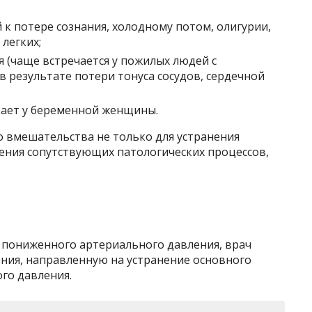
к потере сознания, холодному потом, олигурии,
легких;
 (чаще встречается у пожилых людей с
 результате потери тонуса сосудов, сердечной
икает у беременной женщины.
о вмешательства не только для устранения
ения сопутствующих патологических процессов,
у пониженного артериального давления, врач
ения, направленную на устранение основного
го давления.