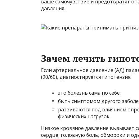
ваше самочувствие и предотвратят оп
давления.
Зачем лечить гипо
Если артериальное давление (АД) пада
(90/60), диагностируется гипотензия.
это болезнь сама по себе;
быть симптомом другого заболева
развиваются под влиянием опр
физических нагрузок.
Низкое кровяное давление вызывает сл
сердце, головную боль, обмороки и оды