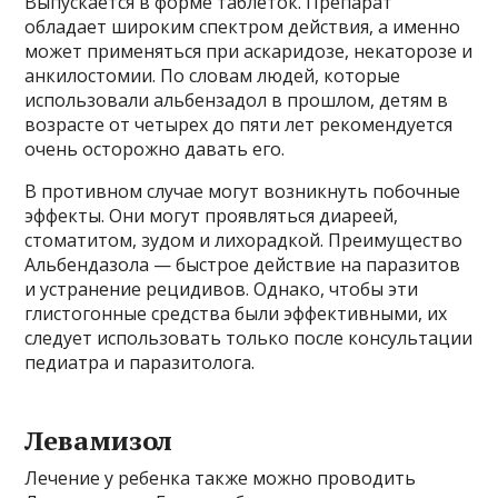
Выпускается в форме таблеток. Препарат
обладает широким спектром действия, а именно
может применяться при аскаридозе, некаторозе и
анкилостомии. По словам людей, которые
использовали альбензадол в прошлом, детям в
возрасте от четырех до пяти лет рекомендуется
очень осторожно давать его.
В противном случае могут возникнуть побочные
эффекты. Они могут проявляться диареей,
стоматитом, зудом и лихорадкой. Преимущество
Альбендазола — быстрое действие на паразитов
и устранение рецидивов. Однако, чтобы эти
глистогонные средства были эффективными, их
следует использовать только после консультации
педиатра и паразитолога.
Левамизол
Лечение у ребенка также можно проводить