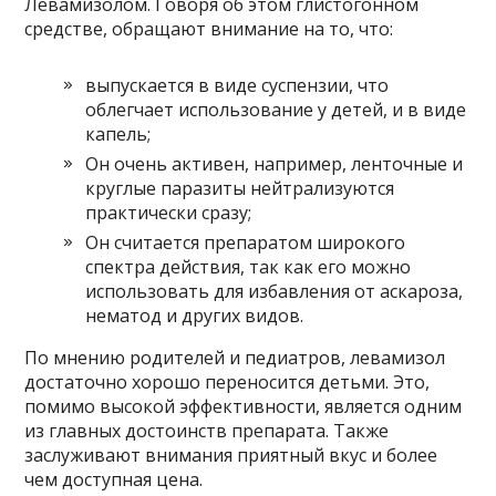
Левамизолом. Говоря об этом глистогонном
средстве, обращают внимание на то, что:
выпускается в виде суспензии, что
облегчает использование у детей, и в виде
капель;
Он очень активен, например, ленточные и
круглые паразиты нейтрализуются
практически сразу;
Он считается препаратом широкого
спектра действия, так как его можно
использовать для избавления от аскароза,
нематод и других видов.
По мнению родителей и педиатров, левамизол
достаточно хорошо переносится детьми. Это,
помимо высокой эффективности, является одним
из главных достоинств препарата. Также
заслуживают внимания приятный вкус и более
чем доступная цена.