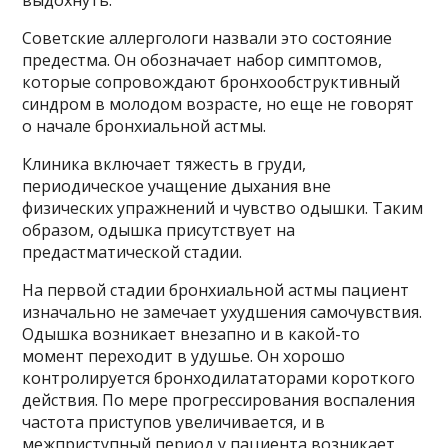
Советские аллергологи назвали это состояние
предестма. Он обозначает набор симптомов,
которые сопровождают бронхообструктивный
синдром в молодом возрасте, но еще не говорят
о начале бронхиальной астмы.
Клиника включает тяжесть в груди,
периодическое учащение дыхания вне
физических упражнений и чувство одышки. Таким
образом, одышка присутствует на
предастматической стадии.
На первой стадии бронхиальной астмы пациент
изначально не замечает ухудшения самочувствия.
Одышка возникает внезапно и в какой-то
момент переходит в удушье. Он хорошо
контролируется бронходилататорами короткого
действия. По мере прогрессирования воспаления
частота приступов увеличивается, и в
межприступный период у пациента возникает