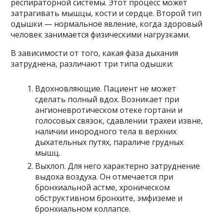
респираторной системы. Этот процесс может
затрагивать мышцы, кости и сердце. Второй тип
одышки — нормальное явление, когда здоровый
человек занимается физическими нагрузками.
В зависимости от того, какая фаза дыхания
затруднена, различают три типа одышки:
Вдохновляющие. Пациент не может
сделать полный вдох. Возникает при
ангионевротическом отеке гортани и
голосовых связок, сдавлении трахеи извне,
наличии инородного тела в верхних
дыхательных путях, параличе грудных
мышц.
Выхлоп. Для него характерно затруднение
выдоха воздуха. Он отмечается при
бронхиальной астме, хроническом
обструктивном бронхите, эмфиземе и
бронхиальном коллапсе.