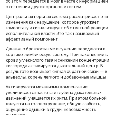
об этом передается в мозг вместе с информацией
о состоянии других органов и систем.
Центральная нервная система рассматривает эти
изменения как нарушение, которое угрожает
гомеостазу и сигнализирует об ответной реакции
исполнительной власти. Это так называемый
аффективный компонент.
Данные о бронхоспазме и сужении передаются в
кортико-лимбическую систему. При накоплении в
крови углекислого газа и снижении концентрации
кислорода активируется дыхательный центр. В
результате возникает сигнал обратной связи — в
альвеолы, корень легкого и добавочные мышцы.
Активируются механизмы компенсации:
увеличивается частота и глубина дыхательных
движений, учащается их ритм. При этом больной
жалуется на головокружение, общую слабость,
ощущение одышки в груди, невозможность
выдохнуть.