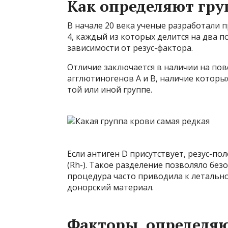
Как определяют гру
В начале 20 века ученые разработали 
4, каждый из которых делится на два
зависимости от резус-фактора.
Отличие заключается в наличии на по
агглютиногенов А и В, наличие которы
той или иной группе.
Если антиген D присутствует, резус-п
(Rh-). Такое разделение позволяло без
процедура часто приводила к летально
донорский материал.
Факторы, определя