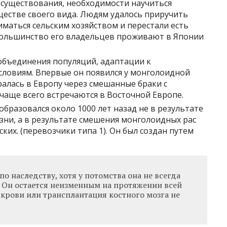
 существования, необходимости научиться
ществе своего вида. Людям удалось приручить
иматься сельским хозяйством и перестали есть
 большинство его владельцев проживают в Японии
е объединения популяций, адаптации к
ловиям. Впервые он появился у монголоидной
ралась в Европу через смешанные браки с
чаще всего встречаются в Восточной Европе.
 образовался около 1000 лет назад не в результате
зни, а в результате смешения монголоидных рас
ких. (перевозчики типа 1). Он был создан путем
.
о наследству, хотя у потомства она не всегда
й. Он остается неизменным на протяжении всей
крови или трансплантация костного мозга не