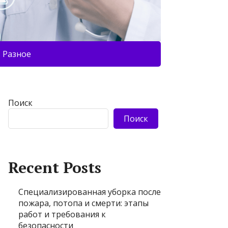
Разное
Поиск
Поиск
Recent Posts
Специализированная уборка после
пожара, потопа и смерти: этапы
работ и требования к
безопасности