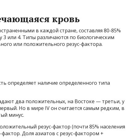
речающаяся кровь
остраненными в каждой стране, составляя 80-85%
пу 3 или 4. Типы различаются по биологическим
ного или положительного резус-фактора.
ть определяет наличие определенного типа
адают два положительных, на Востоке — третьи, у
ервый. Но в мире IV он считается самым редким, в
тый минус.
положительный резус-фактор (почти 85% населения
-фактор. Доля азиатов с резус-фактором +