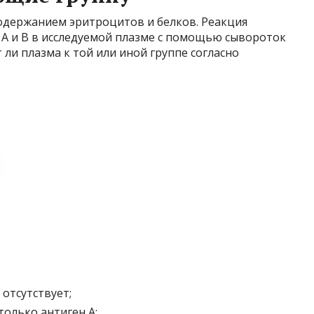
содержанием эритроцитов и белков. Реакция
A и B в исследуемой плазме с помощью сывороток
ли плазма к той или иной группе согласно
 отсутствует;
 только антиген А;