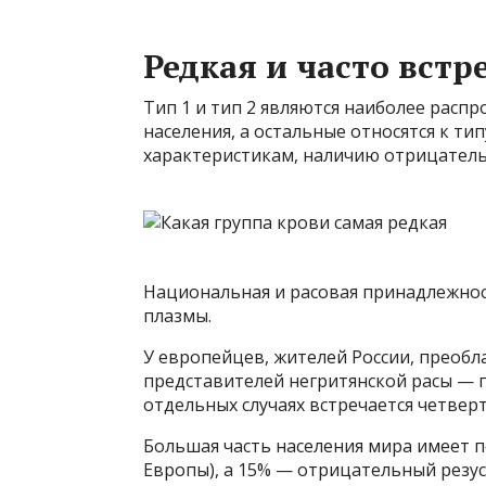
Редкая и часто вст
Тип 1 и тип 2 являются наиболее распр
населения, а остальные относятся к ти
характеристикам, наличию отрицатель
Национальная и расовая принадлежнос
плазмы.
У европейцев, жителей России, преобл
представителей негритянской расы — п
отдельных случаях встречается четвер
Большая часть населения мира имеет 
Европы), а 15% — отрицательный резус