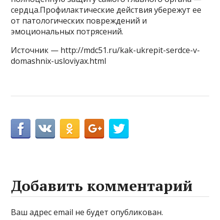
сердца.Профилактические действия убережут ее
от патологических повреждений и
эмоциональных потрясений.
Источник — http://mdc51.ru/kak-ukrepit-serdce-v-
domashnix-usloviyax.html
Добавить комментарий
Ваш адрес email не будет опубликован.