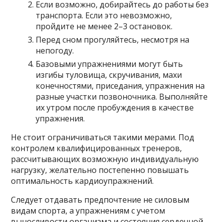
Если возможно, добирайтесь до работы без
транспорта. Если это невозможно,
пройдите не менее 2–3 остановок.
Перед сном прогуляйтесь, несмотря на
непогоду.
Базовыми упражнениями могут быть
изгибы туловища, скручивания, махи
конечностями, приседания, упражнения на
разные участки позвоночника. Выполняйте
их утром после пробуждения в качестве
упражнения.
Не стоит ограничиваться такими мерами. Под
контролем квалифицированных тренеров,
рассчитывающих возможную индивидуальную
нагрузку, желательно постепенно повышать
оптимальность кардиоупражнений.
Следует отдавать предпочтение не силовым
видам спорта, а упражнениям с учетом
выносливости организма и состояния сердечной