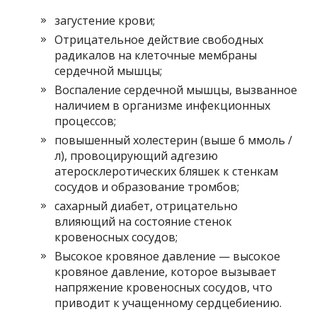
загустение крови;
Отрицательное действие свободных
радикалов на клеточные мембраны
сердечной мышцы;
Воспаление сердечной мышцы, вызванное
наличием в организме инфекционных
процессов;
повышенный холестерин (выше 6 ммоль /
л), провоцирующий адгезию
атеросклеротических бляшек к стенкам
сосудов и образование тромбов;
сахарный диабет, отрицательно
влияющий на состояние стенок
кровеносных сосудов;
Высокое кровяное давление — высокое
кровяное давление, которое вызывает
напряжение кровеносных сосудов, что
приводит к учащенному сердцебиению.