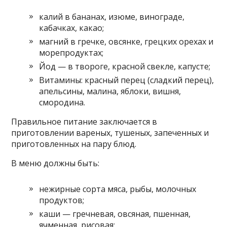
калий в бананах, изюме, винограде,
кабачках, какао;
магний в гречке, овсянке, грецких орехах и
морепродуктах;
Йод — в твороге, красной свекле, капусте;
Витамины: красный перец (сладкий перец),
апельсины, малина, яблоки, вишня,
смородина.
Правильное питание заключается в
приготовлении вареных, тушеных, запеченных и
приготовленных на пару блюд.
В меню должны быть:
нежирные сорта мяса, рыбы, молочных
продуктов;
каши — гречневая, овсяная, пшенная,
ячменная, рисовая;