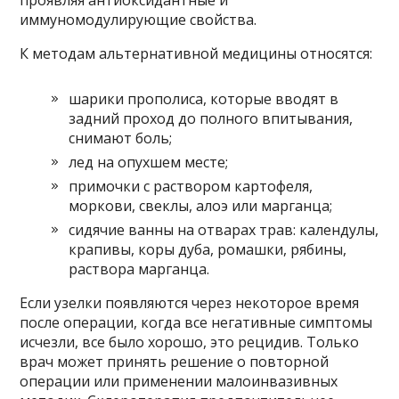
проявляя антиоксидантные и
иммуномодулирующие свойства.
К методам альтернативной медицины относятся:
шарики прополиса, которые вводят в
задний проход до полного впитывания,
снимают боль;
лед на опухшем месте;
примочки с раствором картофеля,
моркови, свеклы, алоэ или марганца;
сидячие ванны на отварах трав: календулы,
крапивы, коры дуба, ромашки, рябины,
раствора марганца.
Если узелки появляются через некоторое время
после операции, когда все негативные симптомы
исчезли, все было хорошо, это рецидив. Только
врач может принять решение о повторной
операции или применении малоинвазивных