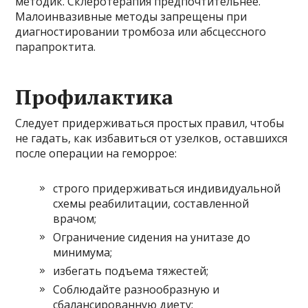
методик. Склеротерапия предпочтительнее.
Малоинвазивные методы запрещены при
диагностировании тромбоза или абсцессного
парапроктита.
Профилактика
Следует придерживаться простых правил, чтобы
не гадать, как избавиться от узелков, оставшихся
после операции на геморрое:
строго придерживаться индивидуальной
схемы реабилитации, составленной
врачом;
Ограничение сидения на унитазе до
минимума;
избегать подъема тяжестей;
Соблюдайте разнообразную и
сбалансированную диету;