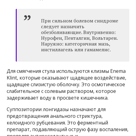
При сильном болевом синдроме
следует назначить
обезболивающие. Внутривенно:
Нурофен, Пенталгин, Вольтарен.
Наружно: категоричная мазь,
инстиллагель или гамамелис.
Для смягчения стула используются клизмы Enema
Klint, которые оказывают щадящее воздействие,
щадящее слизистую оболочку. Это осмотическое
слабительное с солевым раствором, которое
задерживает воду в просвете кишечника.
Суппозитории лонгидазы назначают для
предотвращения анального стриктура,
келоидного рубцевания. Это ферментный
препарат, подавляющий острую фазу воспаления,