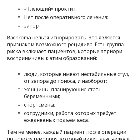
«Тлеющий» проктит;
Нет после оперативного лечения;
запор.
Bachroma нельзя игнорировать. Это является
признаком возможного рецидива. Есть группа
риска включает пациентов, которые априори
восприимчивы к этим образований:
люди, которые имеют нестабильные стул,
от запора до поноса, и наоборот;
женщины, планирующие стать
беременными;
спортсмены;
сотрудники, работа которых требует
ежедневных подъем веса.
Тем не менее, каждый пациент после операции
по поводу геморроя, который видит анус челку в