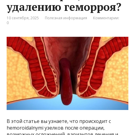
удалению геморроя?
10 сентября, 2025
Полезная информация
Комментарии:
0
В этой статье вы узнаете, что происходит с
hemoroidalnymi узелков после операции,
возможных осложнений, вариантов лечения и