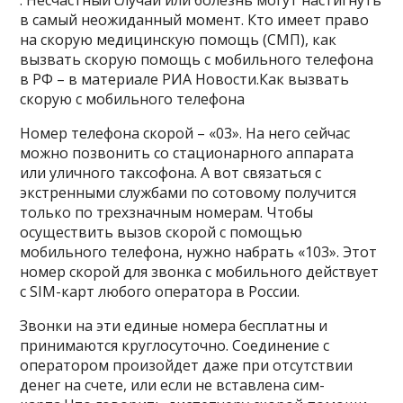
в самый неожиданный момент. Кто имеет право
на скорую медицинскую помощь (СМП), как
вызвать скорую помощь с мобильного телефона
в РФ – в материале РИА Новости.Как вызвать
скорую с мобильного телефона
Номер телефона скорой – «03». На него сейчас
можно позвонить со стационарного аппарата
или уличного таксофона. А вот связаться с
экстренными службами по сотовому получится
только по трехзначным номерам. Чтобы
осуществить вызов скорой с помощью
мобильного телефона, нужно набрать «103». Этот
номер скорой для звонка с мобильного действует
с SIM-карт любого оператора в России.
Звонки на эти единые номера бесплатны и
принимаются круглосуточно. Соединение с
оператором произойдет даже при отсутствии
денег на счете, или если не вставлена сим-