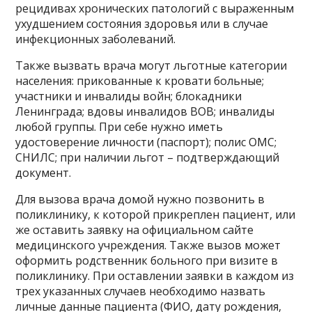
рецидивах хронических патологий с выраженным
ухудшением состояния здоровья или в случае
инфекционных заболеваний.
Также вызвать врача могут льготные категории
населения: прикованные к кровати больные;
участники и инвалиды войн; блокадники
Ленинграда; вдовы инвалидов ВОВ; инвалиды
любой группы. При себе нужно иметь
удостоверение личности (паспорт); полис OMC;
CHИЛC; при наличии льгот – подтверждающий
документ.
Для вызова врача домой нужно позвонить в
поликлинику, к которой прикреплен пациент, или
же оставить заявку на официальном сайте
медицинского учреждения. Также вызов может
оформить родственник больного при визите в
поликлинику. При оставлении заявки в каждом из
трех указанных случаев необходимо назвать
личные данные пациента (ФИО, дату рождения,