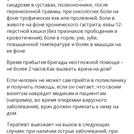
синдроме в суставах, позвоночнике, после
перенесенной травмы, при онкологии; боли на
фоне трофических язв или пролежней, боли в
животе на фоне хронического гастрита, язвы 12-
перстной кишки (без признаков прободения и
кровотечения); боли в горле, ухе, зубе,
повышенной температуре и болях в мышцах на
ее фоне.
Время прибытия бригады неотложной помощи –
не более 2 часов.Как вызвать врача на дом?
Если человек не может сам прийти в поликлинику
и получить помощь, если он считает, что своим
визитом навредит медикам и пациентам
(например, во время эпидемии вирусного
заболевания), врач должен приехать к нему на
дом.
Терапевт выезжает на вызов в следующих
случаях: при наличии острых заболеваний, при