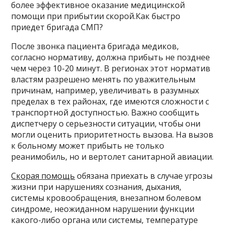
более эффективное оказание медицинской
помощи при прибытии скорой.Как быстро
приедет бригада СМП?
После звонка пациента бригада медиков,
согласно нормативу, должна прибыть не позднее
чем через 10-20 минут. В регионах этот норматив
властям разрешено менять по уважительным
причинам, например, увеличивать в разумных
пределах в тех районах, где имеются сложности с
транспортной доступностью. Важно сообщить
диспетчеру о серьезности ситуации, чтобы они
могли оценить приоритетность вызова. На вызов
к больному может прибыть не только
реанимобиль, но и вертолет санитарной авиации.
Скорая помощь
обязана приехать в случае угрозы
жизни при нарушениях сознания, дыхания,
системы кровообращения, внезапном болевом
синдроме, неожиданном нарушении функции
какого-либо органа или системы, температуре