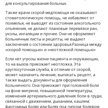
для консультирования больных.
Также врачи скорой медпомощи не оказывают
стоматологическую помощь, не избавляют от
похмелья, не выводят из состояния алкогольного
опьянения, не делают плановые перевязки ран,
уколы, ингаляции и прочее. Они не оформляют
больничные листы и рецепты, не выдают
заключения о состоянии здоровья.Разница между
«скорой помощью» и «неотложной помощью»
Если нет угрозы жизни пациента и окружающих,
то на вызов приезжает неотложка. Эта
круглосуточная служба, в отличие от скорой,
может назначить лечение, выписать рецепт, а
также выдать документы для оформления
больничного. Она приезжает при головной боли
на фоне мигрени, повышенной температуры,
изменения артериального давления; боли в груди,
связанной с движением, дыханием, кашлем;
фантомных болях или болях под гипсом; болевом