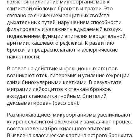
являетсяприлипание микроорганизмов к
слизистой оболочке бронхов и трахеи. Это
связано со снижением защитных свойств
дыхательных путей: нарушением способности
фильтровать и увлажнять вдыхаемый воздух,
подавлением функции эпителия мерцательной
аритмии, кашлевого рефлекса. К развитию
бронхита предрасполагают и аллергические
наклонности.
В ответ на действие инфекционных агентов
возникают отек, гиперемия и усиление секреции
слизи бинокулярными клетками. В результате
миграции лейкоцитов к стенкам бронхов
экссудат становится гнойным. Эпителий
дексваматирован (расслоен).
Размножающиеся микроорганизмы увеличивают
клиренс слизистой оболочки и замедляют процесс
восстановления бронхиального эпителия.
Выявлена ​​классическая картина острого бронхита.