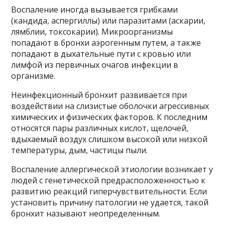
Воспаление иногда вызывается грибками
(кандида, аспергиллы) или паразитами (аскарии,
лямблии, токсокарии). Микроорганизмы
попадают в бронхи аэрогенным путем, а также
попадают в дыхательные пути с кровью или
лимфой из первичных очагов инфекции в
организме.
Неинфекционный бронхит развивается при
воздействии на слизистые оболочки агрессивных
химических и физических факторов. К последним
относятся пары различных кислот, щелочей,
вдыхаемый воздух слишком высокой или низкой
температуры, дым, частицы пыли.
Воспаление аллергической этиологии возникает у
людей с генетической предрасположенностью к
развитию реакций гиперчувствительности. Если
установить причину патологии не удается, такой
бронхит называют неопределенным.