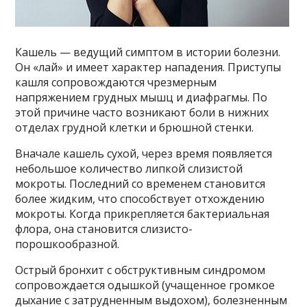
Кашель — ведущий симптом в истории болезни.
Он «лай» и имеет характер нападения. Приступы
кашля сопровождаются чрезмерным
напряжением грудных мышц и диафрагмы. По
этой причине часто возникают боли в нижних
отделах грудной клетки и брюшной стенки.
Вначале кашель сухой, через время появляется
небольшое количество липкой слизистой
мокроты. Последний со временем становится
более жидким, что способствует отхождению
мокроты. Когда прикрепляется бактериальная
флора, она становится слизисто-
порошкообразной.
Острый бронхит с обструктивным синдромом
сопровождается одышкой (учащенное громкое
дыхание с затрудненным выдохом), болезненным