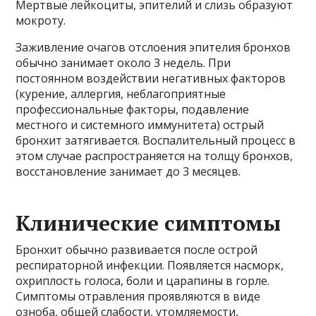
Мертвые лейкоциты, эпителий и слизь образуют
мокроту.
Заживление очагов отслоения эпителия бронхов
обычно занимает около 3 недель. При
постоянном воздействии негативных факторов
(курение, аллергия, неблагоприятные
профессиональные факторы, подавление
местного и системного иммунитета) острый
бронхит затягивается. Воспалительный процесс в
этом случае распространяется на толщу бронхов,
восстановление занимает до 3 месяцев.
Клинические симптомы
Бронхит обычно развивается после острой
респираторной инфекции. Появляется насморк,
охриплость голоса, боли и царапины в горле.
Симптомы отравления проявляются в виде
озноба, общей слабости, утомляемости,