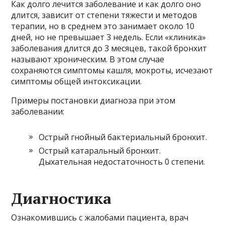
Как долго лечится заболевание и как долго оно
длится, зависит от степени тяжести и методов
терапии, но в среднем это занимает около 10
дней, но не превышает 3 недель. Если «клиника»
заболевания длится до 3 месяцев, такой бронхит
называют хроническим. В этом случае
сохраняются симптомы кашля, мокроты, исчезают
симптомы общей интоксикации.
Примеры постановки диагноза при этом
заболевании:
Острый гнойный бактериальный бронхит.
Острый катаральный бронхит.
Дыхательная недостаточность 0 степени.
Диагностика
Ознакомившись с жалобами пациента, врач