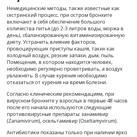
Немедицинские методы, также известные как
сестринский процесс, при остром бронхите
включают в себя обеспечение большого
количества питья (до 2-3 литров воды, моржа в
день), сбалансированную витаминизированную
диету. Устранить влияние факторов,
провоцирующих приступы кашля, таких как
холодный воздух, резкие запахи, дым, пыль.
Помещение, в котором находится человек,
необходимо регулярно проветривать, а воздух
увлажнять. В случае курения необходимо
отказаться от курения на время болезни.
Согласно клиническим рекомендациям, при
вирусном бронхите у взрослых в первые 48 часов
после его начала используются следующие
противовирусные препараты: занамивир
(Zanamivirum), осельтамивир (Oseltamyvirum).
Антибиотики показаны только при наличии ярко