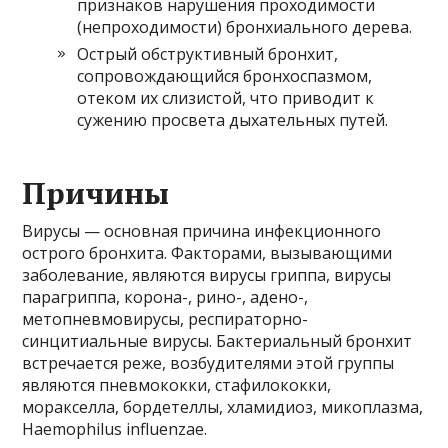
признаков нарушения проходимости
(непроходимости) бронхиального дерева.
Острый обструктивный бронхит,
сопровождающийся бронхоспазмом,
отеком их слизистой, что приводит к
сужению просвета дыхательных путей.
Причины
Вирусы — основная причина инфекционного
острого бронхита. Факторами, вызывающими
заболевание, являются вирусы гриппа, вирусы
парагриппа, корона-, рино-, адено-,
метопневмовирусы, респираторно-
синцитиальные вирусы. Бактериальный бронхит
встречается реже, возбудителями этой группы
являются пневмококки, стафилококки,
моракселла, бордетеллы, хламидиоз, микоплазма,
Haemophilus influenzae.