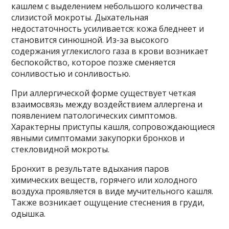
кашлем с выделением небольшого количества
слизистой мокроты. Дыхательная
недостаточность усиливается: кожа бледнеет и
становится синюшной. Из-за высокого
содержания углекислого газа в крови возникает
беспокойство, которое позже сменяется
сонливостью и сонливостью.
При аллергической форме существует четкая
взаимосвязь между воздействием аллергена и
появлением патологических симптомов.
Характерны приступы кашля, сопровождающиеся
явными симптомами закупорки бронхов и
стекловидной мокроты.
Бронхит в результате вдыхания паров
химических веществ, горячего или холодного
воздуха проявляется в виде мучительного кашля.
Также возникает ощущение стеснения в груди,
одышка.