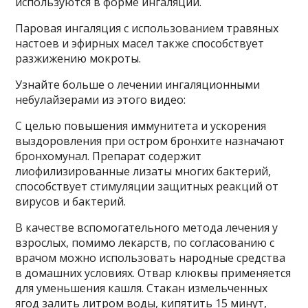
используются в форме ингаляций.
Паровая ингаляция с использованием травяных
настоев и эфирных масел также способствует
разжижению мокроты.
Узнайте больше о лечении ингаляционными
небулайзерами из этого видео:
С целью повышения иммунитета и ускорения
выздоровления при остром бронхите назначают
бронхомунал. Препарат содержит
лиофилизированные лизаты многих бактерий,
способствует стимуляции защитных реакций от
вирусов и бактерий.
В качестве вспомогательного метода лечения у
взрослых, помимо лекарств, по согласованию с
врачом можно использовать народные средства
в домашних условиях. Отвар клюквы применяется
для уменьшения кашля. Стакан измельченных
ягод залить литром воды, кипятить 15 минут,