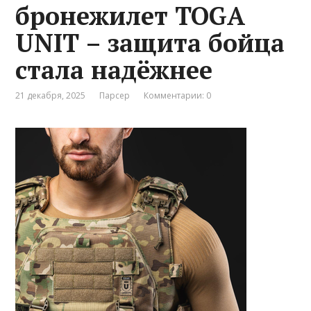
бронежилет TOGA
UNIT – защита бойца
стала надёжнее
21 декабря, 2025
Парсер
Комментарии: 0