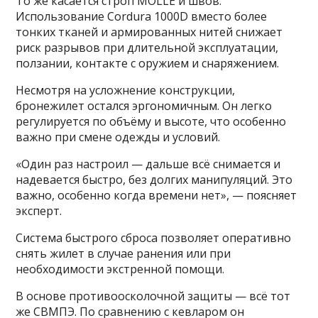
То же касается строп MOLLE и швов.
Использование Cordura 1000D вместо более
тонких тканей и армированных нитей снижает
риск разрывов при длительной эксплуатации,
ползании, контакте с оружием и снаряжением.
Несмотря на усложнение конструкции,
бронежилет остался эргономичным. Он легко
регулируется по объёму и высоте, что особенно
важно при смене одежды и условий.
«Один раз настроил — дальше всё снимается и
надевается быстро, без долгих манипуляций. Это
важно, особенно когда времени нет», — поясняет
эксперт.
Система быстрого сброса позволяет оперативно
снять жилет в случае ранения или при
необходимости экстренной помощи.
В основе противоосколочной защиты — всё тот
же СВМПЭ. По сравнению с кевларом он