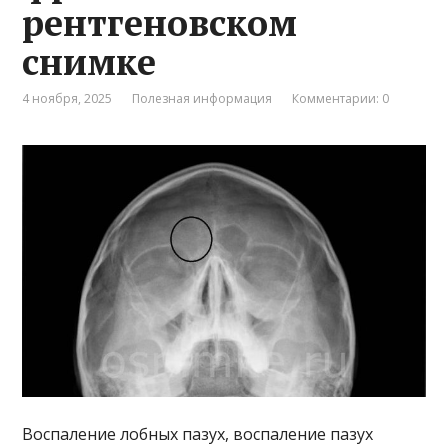
рентгеновском
снимке
4 ноября, 2025
Полезная информация
Комментарии: 0
Воспаление лобных пазух, воспаление пазух