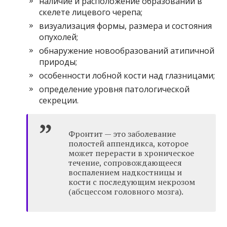
наличие и расположение образований в
скелете лицевого черепа;
визуализация формы, размера и состояния
опухолей;
обнаружение новообразований атипичной
природы;
особенности лобной кости над глазницами;
определение уровня патологической
секреции.
Фронтит — это заболевание
полостей аппендикса, которое
может перерасти в хроническое
течение, сопровождающееся
воспалением надкостницы и
кости с последующим некрозом
(абсцессом головного мозга).