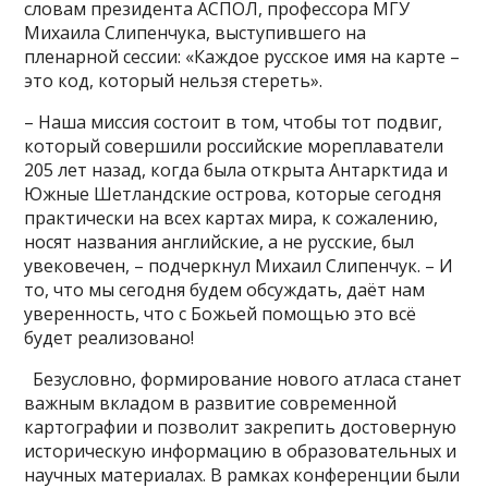
словам президента АСПОЛ, профессора МГУ
Михаила Слипенчука, выступившего на
пленарной сессии: «Каждое русское имя на карте –
это код, который нельзя стереть».
– Наша миссия состоит в том, чтобы тот подвиг,
который совершили российские мореплаватели
205 лет назад, когда была открыта Антарктида и
Южные Шетландские острова, которые сегодня
практически на всех картах мира, к сожалению,
носят названия английские, а не русские, был
увековечен, – подчеркнул Михаил Слипенчук. – И
то, что мы сегодня будем обсуждать, даёт нам
уверенность, что с Божьей помощью это всё
будет реализовано!
Безусловно, формирование нового атласа станет
важным вкладом в развитие современной
картографии и позволит закрепить достоверную
историческую информацию в образовательных и
научных материалах. В рамках конференции были