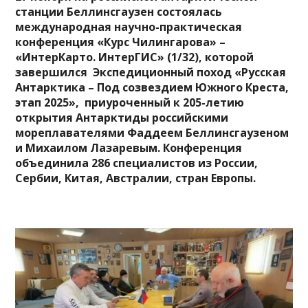
станции Беллинсгаузен состоялась
международная научно-практическая
конференция «Курс Чилингарова» –
«ИнтерКарто. ИнтерГИС» (1/32), которой
завершился Экспедиционный поход «Русская
Антарктика – Под созвездием Южного Креста,
этап 2025», приуроченный к 205-летию
открытия Антарктиды российскими
мореплавателями Фаддеем Беллинсгаузеном
и Михаилом Лазаревым. Конференция
объединила 286 специалистов из России,
Сербии, Китая, Австралии, стран Европы.