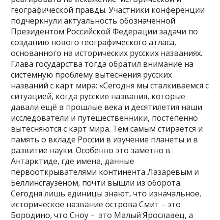
географической правды. Участники конференции
подчеркнули актуальность обозначенной
Президентом Российской Федерации задачи по
созданию нового географического атласа,
основанного на исторических русских названиях.
Глава государства тогда обратил внимание на
системную проблему вытеснения русских
названий с карт мира: «Сегодня мы сталкиваемся с
ситуацией, когда русские названия, которые
давали ещё в прошлые века и десятилетия наши
исследователи и путешественники, постепенно
вытесняются с карт мира. Тем самым стирается и
память о вкладе России в изучение планеты и в
развитие науки. Особенно это заметно в
Антарктиде, где имена, данные
первооткрывателями континента Лазаревым и
Беллинсгаузеном, почти вышли из оборота.
Сегодня лишь единицы знают, что изначальное,
историческое название острова Смит – это
Бородино, что Сноу – это Малый Ярославец, а