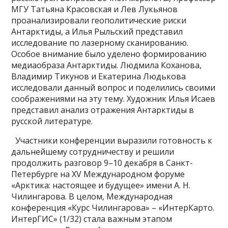
МГУ Татьяна Красовская и Лев Лукьянов
проанализировали геополитические риски
Антарктиды, а Илья Рыльский представил
исследование по лазерному сканированию.
Особое внимание было уделено формированию
медиаобраза Антарктиды. Людмила Коханова,
Владимир Тикунов и Екатерина Людькова
исследовали данный вопрос и поделились своими
соображениями на эту тему. Художник Илья Исаев
представил анализ отражения Антарктиды в
русской литературе.
Участники конференции выразили готовность к
дальнейшему сотрудничеству и решили
продолжить разговор 9–10 декабря в Санкт-
Петербурге на XV Международном форуме
«Арктика: настоящее и будущее» имени А. Н.
Чилингарова. В целом, Международная
конференция «Курс Чилингарова» – «ИнтерКарто.
ИнтерГИС» (1/32) стала важным этапом