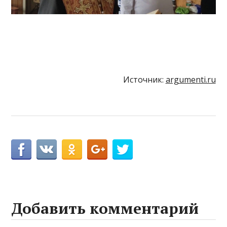
Источник:
argumenti.ru
Добавить комментарий