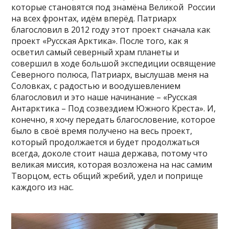
которые становятся под знамёна Великой России
на всех фронтах, идём вперёд. Патриарх
благословил в 2012 году этот проект сначала как
проект «Русская Арктика». После того, как я
осветил самый северный храм планеты и
совершил в ходе большой экспедиции освящение
Северного полюса, Патриарх, выслушав меня на
Соловках, с радостью и воодушевлением
благословил и это наше начинание – «Русская
Антарктика – Под созвездием Южного Креста». И,
конечно, я хочу передать благословение, которое
было в своё время получено на весь проект,
который продолжается и будет продолжаться
всегда, доколе стоит наша держава, потому что
великая миссия, которая возложена на нас самим
Творцом, есть общий жребий, удел и поприще
каждого из нас.