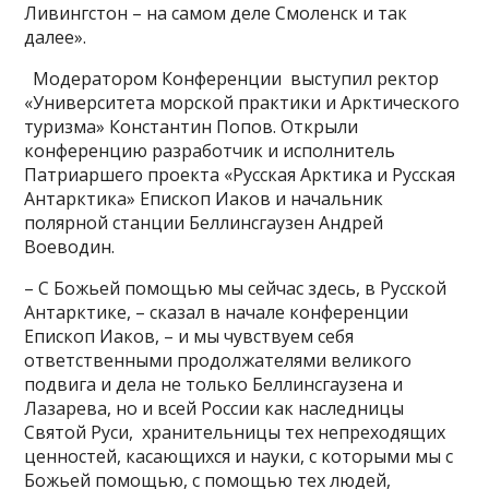
Ливингстон – на самом деле Смоленск и так
далее».
Модератором Конференции выступил ректор
«Университета морской практики и Арктического
туризма» Константин Попов. Открыли
конференцию разработчик и исполнитель
Патриаршего проекта «Русская Арктика и Русская
Антарктика» Епископ Иаков и начальник
полярной станции Беллинсгаузен Андрей
Воеводин.
– С Божьей помощью мы сейчас здесь, в Русской
Антарктике, – сказал в начале конференции
Епископ Иаков, – и мы чувствуем себя
ответственными продолжателями великого
подвига и дела не только Беллинсгаузена и
Лазарева, но и всей России как наследницы
Святой Руси, хранительницы тех непреходящих
ценностей, касающихся и науки, с которыми мы с
Божьей помощью, с помощью тех людей,