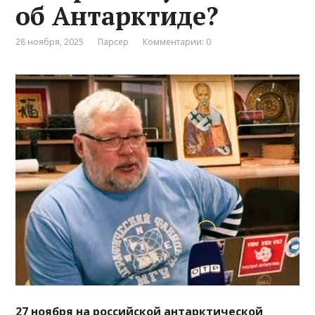
об Антарктиде?
28 ноября, 2025
Парсер
Комментарии: 0
27 ноября на российской антарктической