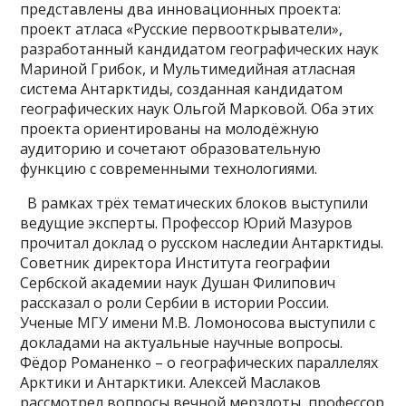
представлены два инновационных проекта:
проект атласа «Русские первооткрыватели»,
разработанный кандидатом географических наук
Мариной Грибок, и Мультимедийная атласная
система Антарктиды, созданная кандидатом
географических наук Ольгой Марковой. Оба этих
проекта ориентированы на молодёжную
аудиторию и сочетают образовательную
функцию с современными технологиями.
В рамках трёх тематических блоков выступили
ведущие эксперты. Профессор Юрий Мазуров
прочитал доклад о русском наследии Антарктиды.
Советник директора Института географии
Сербской академии наук Душан Филипович
рассказал о роли Сербии в истории России.
Ученые МГУ имени М.В. Ломоносова выступили с
докладами на актуальные научные вопросы.
Фёдор Романенко – о географических параллелях
Арктики и Антарктики. Алексей Маслаков
рассмотрел вопросы вечной мерзлоты, профессор