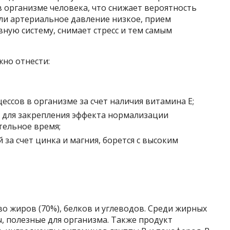
в организме человека, что снижает вероятность
ли артериальное давление низкое, прием
ную систему, снимает стресс и тем самым
но отнести:
ссов в организме за счет наличия витамина Е;
 для закрепления эффекта нормализации
тельное время;
 за счет цинка и магния, борется с высоким
о жиров (70%), белков и углеводов. Среди жирных
, полезные для организма. Также продукт