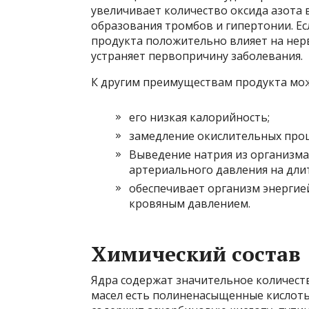
увеличивает количество оксида азота 
образования тромбов и гипертонии. Ес
продукта положительно влияет на нерв
устраняет первопричину заболевания.
К другим преимуществам продукта мож
его низкая калорийность;
замедление окислительных проце
Выведение натрия из организма
артериального давления на дли
обеспечивает организм энергией
кровяным давлением.
Химический состав
Ядра содержат значительное количеств
масел есть полиненасыщенные кислоты