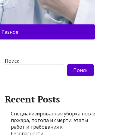
Разное
Поиск
Поиск
Recent Posts
Специализированная уборка после
пожара, потопа и смерти: этапы
работ и требования к
безопасности