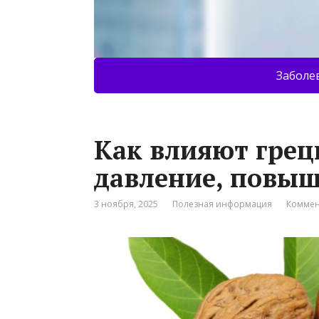
Заболе
Как влияют грец
давление, повы
3 ноября, 2025
Полезная информация
Коммен