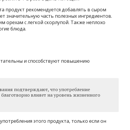
та продукт рекомендуется добавлять в сыром
яет значительную часть полезных ингредиентов.
м орехам с легкой скорлупой. Также неплохо
огие блюда.
питательны и способствуют повышению
вания подтверждают, что употребление
 благотворно влияет на уровень жизненного
употребления этого продукта, только если он