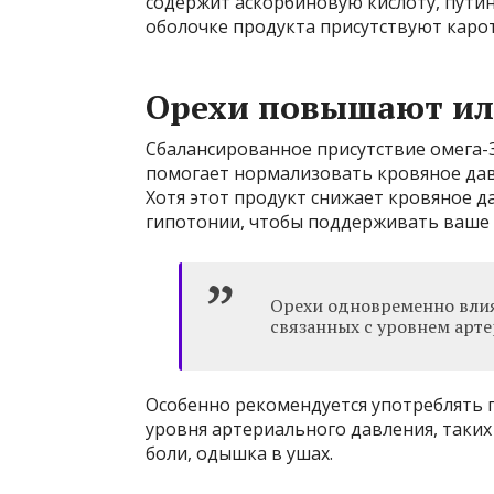
содержит аскорбиновую кислоту, путин
оболочке продукта присутствуют каро
Орехи повышают ил
Сбалансированное присутствие омега-3
помогает нормализовать кровяное дав
Хотя этот продукт снижает кровяное д
гипотонии, чтобы поддерживать ваше т
Орехи одновременно влия
связанных с уровнем арт
Особенно рекомендуется употреблять
уровня артериального давления, таких
боли, одышка в ушах.