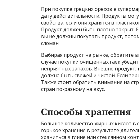
При покупке грецких орехов в суперма
дату действительности. Продукты мог
свойства, если они хранятся в пластик
Продукт должен быть плотно закрыт. Ес
вы не должны покупать продукт, потом
сломан.
Выбирая продукт на рынке, обратите 
случае покупки очищенных гаек убедитес
неприятных запахов. Внешне продукт, 
должна быть свежей и чистой. Если зер
Также стоит обратить внимание на стр
стран по-разному на вкус.
Способы хранения
Большое количество жирных кислот в о
горькое хранение в результате длите
храниться в глине или стеклянном кон