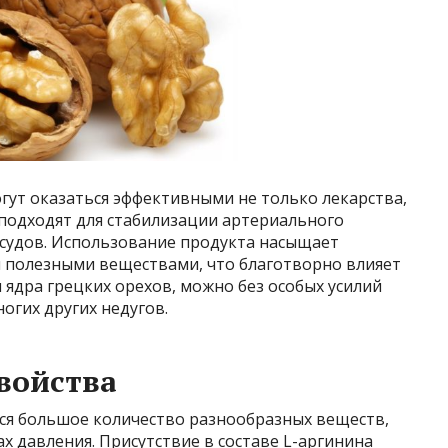
огут оказаться эффективными не только лекарства,
 подходят для стабилизации артериального
осудов. Использование продукта насыщает
 полезными веществами, что благотворно влияет
 ядра грецких орехов, можно без особых усилий
огих других недугов.
свойства
ся большое количество разнообразных веществ,
х давления. Присутствие в составе L-аргинина