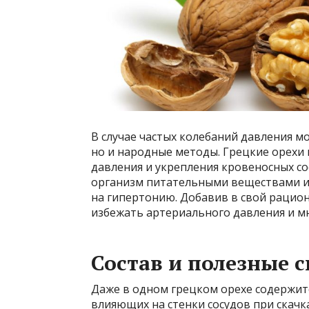
В случае частых колебаний давления м
но и народные методы. Грецкие орехи
давления и укрепления кровеносных с
организм питательными веществами и
на гипертонию. Добавив в свой рацион
избежать артериального давления и мн
Состав и полезные 
Даже в одном грецком орехе содержит
влияющих на стенки сосудов при скачка