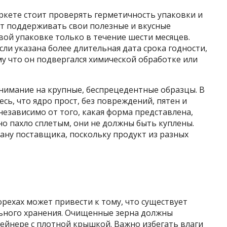
ркете стоит проверять герметичность упаковки и
ут поддерживать свои полезные и вкусные
овой упаковке только в течение шести месяцев.
ли указана более длительная дата срока годности,
у что он подвергался химической обработке или
внимание на крупные, беспрецедентные образцы. В
ь, что ядро ​​прост, без повреждений, пятен и
независимо от того, какая форма представлена,
но пахло сплетым, они не должны быть куплены.
ану поставщика, поскольку продукт из разных
рехах может привести к тому, что существует
льного хранения. Очищенные зерна должны
тейнере с плотной крышкой. Важно избегать влаги