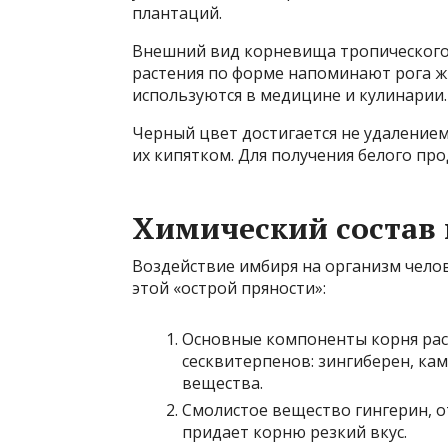
плантаций.
Внешний вид корневища тропического 
растения по форме напоминают рога ж
используются в медицине и кулинарии.
Черный цвет достигается не удаление
их кипятком. Для получения белого пр
Химический состав 
Воздействие имбиря на организм чело
этой «острой пряности»:
Основные компоненты корня раст
сесквитерпенов: зингиберен, кам
вещества.
Смолистое вещество гингерин, о
придает корню резкий вкус.