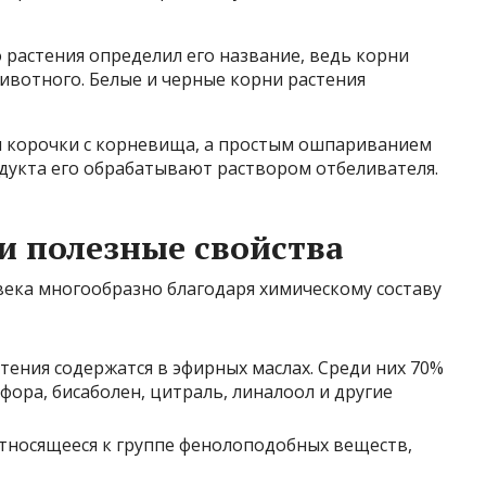
растения определил его название, ведь корни
ивотного. Белые и черные корни растения
м корочки с корневища, а простым ошпариванием
одукта его обрабатывают раствором отбеливателя.
и полезные свойства
века многообразно благодаря химическому составу
ения содержатся в эфирных маслах. Среди них 70%
фора, бисаболен, цитраль, линалоол и другие
тносящееся к группе фенолоподобных веществ,