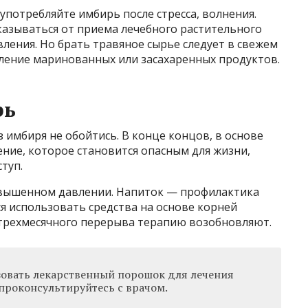
потребляйте имбирь после стресса, волнения.
азываться от приема лечебного растительного
ления. Но брать травяное сырье следует в свежем
ление маринованных или засахаренных продуктов.
рь
 имбиря не обойтись. В конце концов, в основе
ние, которое становится опасным для жизни,
туп.
овышенном давлении. Напиток — профилактика
я использовать средства на основе корней
е трехмесячного перерыва терапию возобновляют.
ьзовать лекарственный порошок для лечения
проконсультируйтесь с врачом.