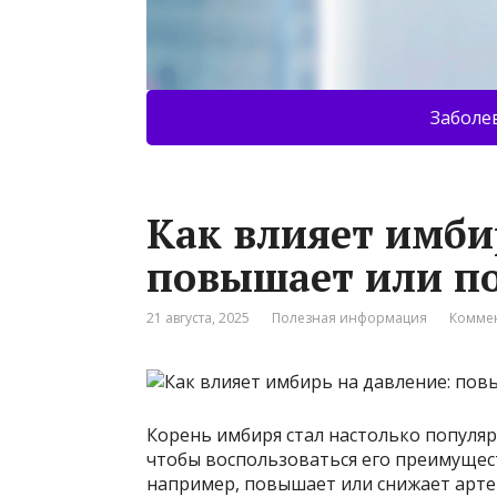
Заболе
Как влияет имби
повышает или п
21 августа, 2025
Полезная информация
Коммен
Корень имбиря стал настолько популярн
чтобы воспользоваться его преимущест
например, повышает или снижает арте