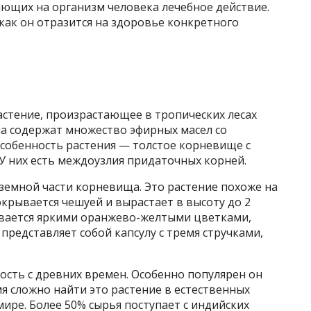
ющих на организм человека лечебное действие.
 как он отразится на здоровье конкретного
стение, произрастающее в тропических лесах
ена содержат множество эфирных масел со
особенность растения — толстое корневище с
У них есть междоузлия придаточных корней.
земной части корневища. Это растение похоже на
окрывается чешуей и вырастает в высоту до 2
ывается яркими оранжево-желтыми цветками,
редставляет собой капсулу с тремя стручками,
ость с древних времен. Особенно популярен он
мя сложно найти это растение в естественных
мире. Более 50% сырья поступает с индийских