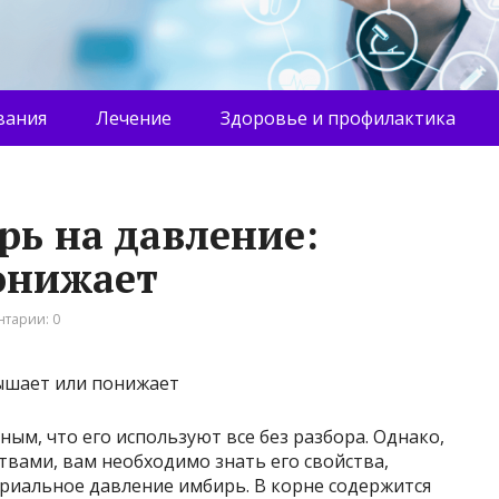
вания
Лечение
Здоровье и профилактика
рь на давление:
онижает
тарии: 0
ым, что его используют все без разбора. Однако,
вами, вам необходимо знать его свойства,
риальное давление имбирь. В корне содержится