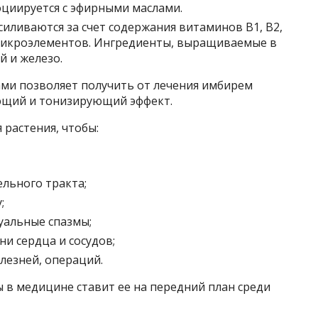
циируется с эфирными маслами.
иливаются за счет содержания витаминов B1, B2,
микроэлементов. Ингредиенты, выращиваемые в
й и железо.
ми позволяет получить от лечения имбирем
ющий и тонизирующий эффект.
 растения, чтобы:
льного тракта;
;
руальные спазмы;
и сердца и сосудов;
олезней, операций.
 в медицине ставит ее на передний план среди