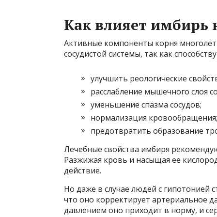
Как влияет имбирь 
Активные компоненты корня многолетн
сосудистой системы, так как способств
улучшить реологические свойст
расслабление мышечного слоя со
уменьшение спазма сосудов;
нормализация кровообращения
предотвратить образование тр
Лечебные свойства имбиря рекоменду
Разжижая кровь и насыщая ее кислоро
действие.
Но даже в случае людей с гипотонией 
что оно корректирует артериальное да
давлением оно приходит в норму, и с