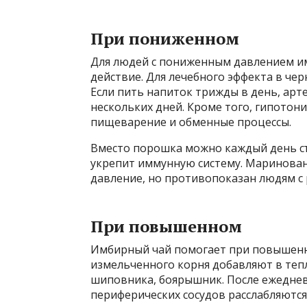
При пониженном
Для людей с пониженным давлением и
действие. Для лечебного эффекта в че
Если пить напиток трижды в день, арт
нескольких дней. Кроме того, гипотон
пищеварение и обменные процессы.
Вместо порошка можно каждый день съ
укрепит иммунную систему. Маринова
давление, но противопоказан людям с
При повышенном
Имбирный чай помогает при повышенн
измельченного корня добавляют в тепл
шиповника, боярышник. После ежедне
периферических сосудов расслабляются