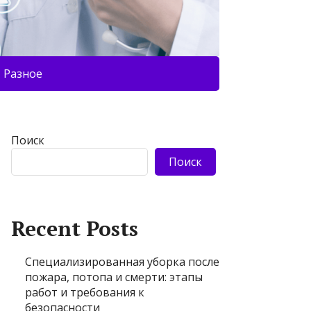
Разное
Поиск
Поиск
Recent Posts
Специализированная уборка после
пожара, потопа и смерти: этапы
работ и требования к
безопасности