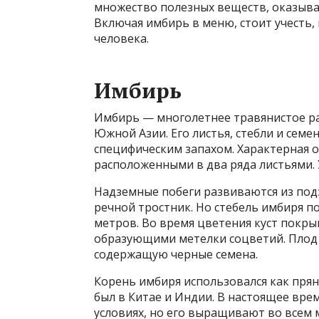
множество полезных веществ, оказыва
Включая имбирь в меню, стоит учесть,
человека.
Имбирь
Имбирь — многолетнее травянистое ра
Южной Азии. Его листья, стебли и сем
специфическим запахом. Характерная 
расположенными в два ряда листьями. 
Надземные побеги развиваются из под
речной тростник. Но стебель имбиря п
метров. Во время цветения куст покр
образующими метелки соцветий. Плод п
содержащую черные семена.
Корень имбиря использовался как прян
был в Китае и Индии. В настоящее вре
условиях, но его выращивают во всем 