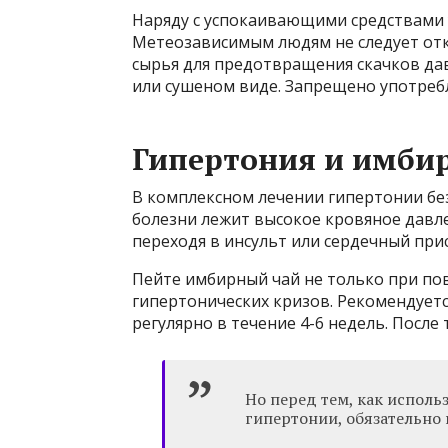
Наряду с успокаивающими средствами у
Метеозависимым людям не следует отк
сырья для предотвращения скачков дав
или сушеном виде. Запрещено употреб
Гипертония и имби
В комплексном лечении гипертонии без
болезни лежит высокое кровяное давле
переходя в инсульт или сердечный прис
Пейте имбирный чай не только при п
гипертонических кризов. Рекомендуетс
регулярно в течение 4-6 недель. Посл
Но перед тем, как испол
гипертонии, обязательно 