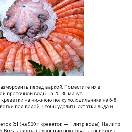
зморозить перед варкой. Поместите их в
ой проточной воды на 20-30 минут.
креветки на нижнюю полку холодильника на 6-8
ветки под водой, чтобы удалить остатки льда и
ок 2:1 (на 500 г креветок — 1 литр воды). На литр
и. Вода должна полностью покрывать креветки с