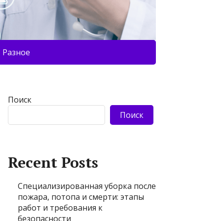
Разное
Поиск
Поиск
Recent Posts
Специализированная уборка после
пожара, потопа и смерти: этапы
работ и требования к
безопасности