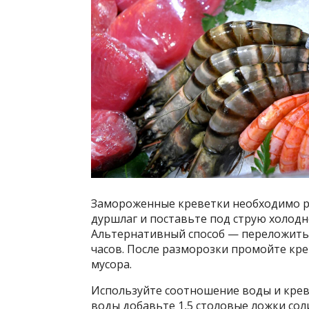
Замороженные креветки необходимо ра
дуршлаг и поставьте под струю холодн
Альтернативный способ — переложить 
часов. После разморозки промойте кре
мусора.
Используйте соотношение воды и кревет
воды добавьте 1,5 столовые ложки сол