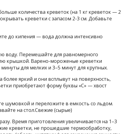
больше количества креветок (на 1 кг креветок — 2
окрывать креветки с запасом 2-3 см. Добавьте
ите до кипения — вода должна интенсивно
ую воду. Перемешайте для равномерного
юлю крышкой. Варено-мороженые креветки
минуты для мелких и 3–5 минут для крупных.
а более яркий и они всплывут на поверхность,
еветки приобретают форму буквы «С» — хвост
те шумовкой и переложите в емкость со льдом.
вайте на стол.Свежие (сырые)
азу. Время приготовления увеличивается на 1–3
ежие креветки, не прошедшие термообработку,