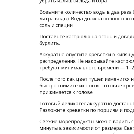
убрать излишки льда и сора.
Возьмите количество воды в два раза 
литра воды). Вода должна полностью п
соль и специи.
Поставьте кастрюлю на огонь и довед
бурлить.
Аккуратно опустите креветки в кипящ
распределения. Не накрывайте кастр
требуют минимального времени — 1–2 
После того как цвет тушек изменится н
быстро снимите их с огня. Готовые кр
прижимается к голове.
Готовый деликатес аккуратно достань
Разложите креветки по порциям и пода
Свежие морепродукты можно варить ср
минуты в зависимости от размера. Св