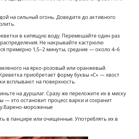
дой на сильный огонь. Доведите до активного
рлить.
еветки в кипящую воду. Перемешайте один раз
распределения. Не накрывайте кастрюлю
я примерно 1,5–2 минуты, средние — около 4–6
зеленого на ярко-розовый или оранжевый.
Креветка приобретает форму буквы «С» — хвост
ки всплывают на поверхность.
ньте на дуршлаг. Сразу же переложите их в миску
ты — это остановит процесс варки и сохранит
оду.Варено-мороженые
ь в панцире или очищенные. Употреблять их в