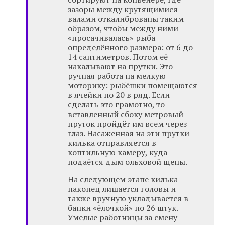
зазоры между крутящимися
валами откалиброваны таким
образом, чтобы между ними
«просачивалась» рыба
определённого размера: от 6 до
14 сантиметров. Потом её
накалывают на прутки. Это
ручная работа на мелкую
моторику: рыбёшки помещаются
в ячейки по 20 в ряд. Если
сделать это грамотно, то
вставленный сбоку метровый
пруток пройдёт им всем через
глаз. Насаженная на эти прутки
килька отправляется в
коптильную камеру, куда
подаётся дым ольховой щепы.
На следующем этапе килька
наконец лишается головы и
также вручную укладывается в
банки «ёлочкой» по 26 штук.
Умелые работницы за смену