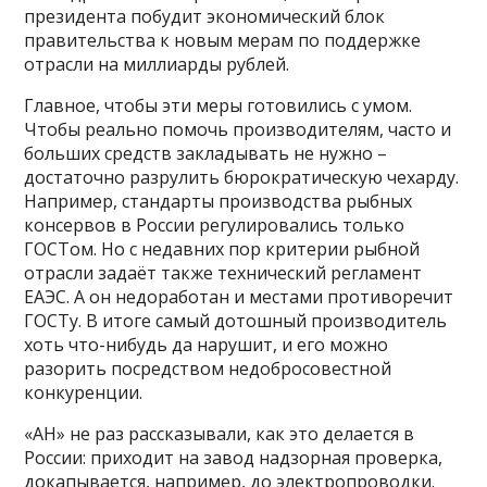
президента побудит экономический блок
правительства к новым мерам по поддержке
отрасли на миллиарды рублей.
Главное, чтобы эти меры готовились с умом.
Чтобы реально помочь производителям, часто и
больших средств закладывать не нужно –
достаточно разрулить бюрократическую чехарду.
Например, стандарты производства рыбных
консервов в России регулировались только
ГОСТом. Но с недавних пор критерии рыбной
отрасли задаёт также технический регламент
ЕАЭС. А он недоработан и местами противоречит
ГОСТу. В итоге самый дотошный производитель
хоть что-нибудь да нарушит, и его можно
разорить посредством недобросовестной
конкуренции.
«АН» не раз рассказывали, как это делается в
России: приходит на завод надзорная проверка,
докапывается, например, до электропроводки.