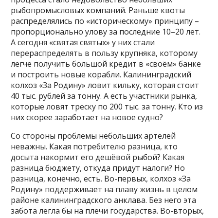
рыбопромысловых компаний. Раньше квоты
распределялись по «историческому» принципу –
пропорционально улову за последние 10–20 лет.
А сегодня «святая святых» у них стали
перераспределять в пользу крупняка, которому
легче получить большой кредит в «своём» банке
и построить новые корабли. Калининградский
колхоз «За Родину» ловит кильку, которая стоит
40 тыс. рублей за тонну. А есть участники рынка,
которые ловят треску по 200 тыс. за тонну. Кто из
них скорее заработает на новое судно?
Со стороны проблемы небольших артелей
неважны. Какая потребителю разница, кто
досыта накормит его дешёвой рыбой? Какая
разница бюджету, откуда придут налоги? Но
разница, конечно, есть. Во-первых, колхоз «За
Родину» поддерживает на плаву жизнь в целом
районе калининградского анклава. Без него эта
забота легла бы на плечи государства. Во-вторых,