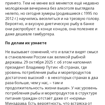
принято. Тем не менее всё меняется: ещё недавно
молодёжная вечеринка без алкоголя выглядела
нелепо, но сегодня зумеры (родившиеся с 1995 по
2012 г.) научились веселиться и на трезвую голову.
Вероятно, и вкусную диетическую рыбу в банке
они распробуют: в конце концов, она полезнее и
даже дешевле гамбургера.
По делам их узнаете
Не вызывает сомнений, что и власти видят смысл
в становлении России как великой рыбной
державы. 29 октября 2025 г. об этом напомнил
президент Владимир Путин: «В странах, где
уровень потребления рыбы и морепродуктов
достаточно высокий – в некоторых странах в два
раза больше, чем у нас, – там и
продолжительность жизни выше». У нас уровень
потребления рыбы и морепродуктов в структуре
питания граждан отстаёт даже от «нормы»
Минздрава. Есть вероятность, что встряска от