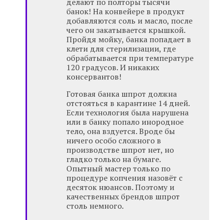
делают по полторы тысячи
банок! На конвейере в продукт
добавляются соль и масло, после
чего он закатывается крышкой.
Пройдя мойку, банка попадает в
клети для стерилизации, где
обрабатывается при температуре
120 градусов. И никаких
консервантов!
Готовая банка шпрот должна
отстояться в карантине 14 дней.
Если технология была нарушена
или в банку попало инородное
тело, она вздуется. Вроде бы
ничего особо сложного в
производстве шпрот нет, но
гладко только на бумаге.
Опытный мастер только по
процедуре копчения назовёт с
десяток нюансов. Поэтому и
качественных брендов шпрот
столь немного.