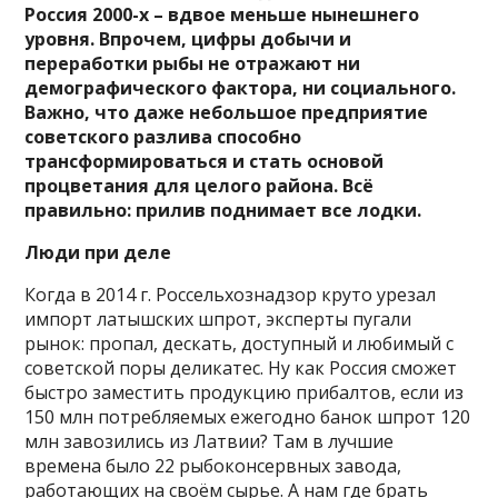
Россия 2000-х – вдвое меньше нынешнего
уровня. Впрочем, цифры добычи и
переработки рыбы не отражают ни
демографического фактора, ни социального.
Важно, что даже небольшое предприятие
советского разлива способно
трансформироваться и стать основой
процветания для целого района. Всё
правильно: прилив поднимает все лодки.
Люди при деле
Когда в 2014 г. Россельхознадзор круто урезал
импорт латышских шпрот, эксперты пугали
рынок: пропал, дескать, доступный и любимый с
советской поры деликатес. Ну как Россия сможет
быстро заместить продукцию прибалтов, если из
150 млн потребляемых ежегодно банок шпрот 120
млн завозились из Латвии? Там в лучшие
времена было 22 рыбоконсервных завода,
работающих на своём сырье. А нам где брать