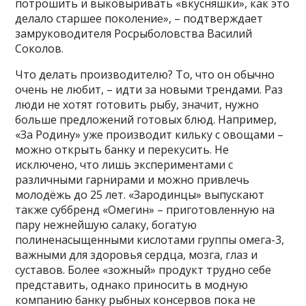
потрошить и выковыривать «вкусняшки», как это
делало старшее поколение», – подтверждает
замруководителя Росрыболовства Василий
Соколов.
Что делать производителю? То, что он обычно
очень не любит, – идти за новыми трендами. Раз
люди не хотят готовить рыбу, значит, нужно
больше предложений готовых блюд. Например,
«За Родину» уже производит кильку с овощами –
можно открыть банку и перекусить. Не
исключено, что лишь экспериментами с
различными гарнирами и можно привлечь
молодёжь до 25 лет. «Зародинцы» выпускают
также суббренд «Омегин» – приготовленную на
пару нежнейшую салаку, богатую
полиненасыщенными кислотами группы омега-3,
важными для здоровья сердца, мозга, глаз и
суставов. Более «зожный» продукт трудно себе
представить, однако приносить в модную
компанию банку рыбных консервов пока не