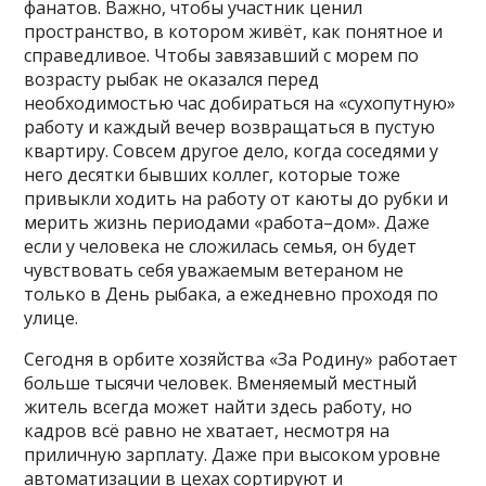
фанатов. Важно, чтобы участник ценил
пространство, в котором живёт, как понятное и
справедливое. Чтобы завязавший с морем по
возрасту рыбак не оказался перед
необходимостью час добираться на «сухопутную»
работу и каждый вечер возвращаться в пустую
квартиру. Совсем другое дело, когда соседями у
него десятки бывших коллег, которые тоже
привыкли ходить на работу от каюты до рубки и
мерить жизнь периодами «работа–дом». Даже
если у человека не сложилась семья, он будет
чувствовать себя уважаемым ветераном не
только в День рыбака, а ежедневно проходя по
улице.
Сегодня в орбите хозяйства «За Родину» работает
больше тысячи человек. Вменяемый местный
житель всегда может найти здесь работу, но
кадров всё равно не хватает, несмотря на
приличную зарплату. Даже при высоком уровне
автоматизации в цехах сортируют и