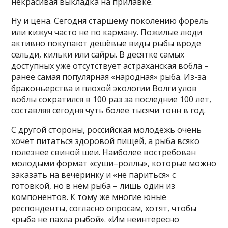
некрасивая выкладка на прилавке.
Ну и цена. Сегодня старшему поколению форель
или кижуч часто не по карману. Пожилые люди
активно покупают дешёвые виды рыбы вроде
сельди, кильки или сайры. В десятке самых
доступных уже отсутствует астраханская вобла –
ранее самая популярная «народная» рыба. Из-за
браконьерства и плохой экологии Волги улов
воблы сократился в 100 раз за последние 100 лет,
составляя сегодня чуть более тысячи тонн в год.
С другой стороны, российская молодёжь очень
хочет питаться здоровой пищей, а рыба всяко
полезнее свиной шеи. Наиболее востребован
молодыми формат «суши–роллы», которые можно
заказать на вечеринку и «не париться» с
готовкой, но в нём рыба – лишь один из
компонентов. К тому же многие юные
респонденты, согласно опросам, хотят, чтобы
«рыба не пахла рыбой». «Им неинтересно