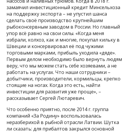
насосов и наливных трюмов. Когда в 2018 г.
замаячил инвестиционный кредит Минсельхоза
на поддержку экспорта – не упустил шанса
сделать своё производство крупнейшим
рыбоконсервным заводом в России. Но главный
упор всё равно на свои силы. «Когда меня
избрали, колхоз, как и многие, покупал кильку в
Швеции и консервировал её под чужими
торговыми марками, прибыль уходила «дяде».
Первым делом необходимо было вернуть людям
веру, что мы можем стать себе хозяевами, а не
работать на услугах. Что наши сотрудники –
добытчики, производители, кормильцы, крепко
стоящие на ногах. Когда это есть, найти
инвестиции для развития уже проще», –
рассказывает Сергей Лютаревич.
Что особенно приятно, после 2014 г. группа
компаний «За Родину» воспользовалась
неразберихой в рыбной отрасли Латвии. Шутка
ли сказать: для прибалтов закрылся основной