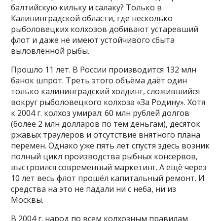
балтийскую кильку и салаку? Только в
Калининградской области, где несколько
рыболовецких колхозов добивают устаревший
флот и даже не имеют устойчивого сбыта
выловленной рыбы.
Прошло 11 лет. В России производится 132 млн
банок шпрот. Треть этого объёма даёт один
только калининградский холдинг, сложившийся
вокруг рыболовецкого колхоза «За Родину». Хотя
к 2004 г. колхоз умирал: 60 млн рублей долгов
(более 2 млн долларов по тем деньгам), десяток
ржавых траулеров и отсутствие внятного плана
перемен. Однако уже пять лет спустя здесь возник
полный цикл производства рыбных консервов,
выстроился современный маркетинг. А ещё через
10 лет весь флот прошёл капитальный ремонт. И
средства на это не падали ни с неба, ни из
Москвы.
В 2004 г. народ по всем колхозным правилам