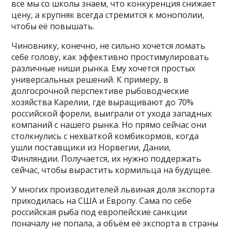
все мы со школы знаем, что конкуренция снижает
цену, а крупняк всегда стремится к монополии,
чтобы её повышать.
Чиновнику, конечно, не сильно хочется ломать
себе голову, как эффективно простимулировать
различные ниши рынка. Ему хочется простых
универсальных решений. К примеру, в
долгосрочной перспективе рыбоводческие
хозяйства Карелии, где выращивают до 70%
российской форели, выиграли от ухода западных
компаний с нашего рынка. Но прямо сейчас они
столкнулись с нехваткой комбикормов, когда
ушли поставщики из Норвегии, Дании,
Финляндии. Получается, их нужно поддержать
сейчас, чтобы вырастить кормильца на будущее.
У многих производителей львиная доля экспорта
приходилась на США и Европу. Сама по себе
российская рыба под европейские санкции
поначалу не попала, а объём её экспорта в страны