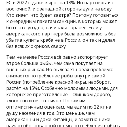
ЕС в 2022 г. даже вырос на 18%. Но партнёры и с
восточной, и с западной стороны дули на воду.
Кто знает, что будет завтра? Поэтому готовиться
к очередным пакетам санкций, в которых может
быть что угодно, начинали заранее. Если у
американского партнёра была возможность без
убытка купить краба не в России, он так и делал
без всяких окриков сверху.
Тем не менее Россия всё равно экспортирует
втрое больше рыбы, чем сама покупает на
внешних рынках. Но вылезает новая проблема:
снижается потребление рыбы внутри самой
России (потребление красной икры, наоборот,
растёт на 15%). Особенно молодыми людьми, для
которых её приготовление – слишком дорого,
хлопотно и неэстетично. По самым
оптимистичным оценкам, мы едим по 22 кг на
душу населения в год. Это меньше, чем
американцы и даже китайцы, и заметно ниже
научно обоснованной нормы потребления рыбы в