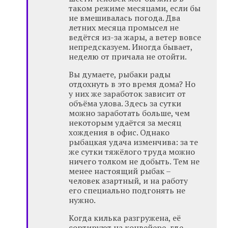
таком режиме месяцами, если бы
не вмешивалась погода. Два
летних месяца промысел не
ведётся из-за жары, а ветер вовсе
непредсказуем. Иногда бывает,
неделю от причала не отойти.
Вы думаете, рыбаки рады
отдохнуть в это время дома? Но
у них же заработок зависит от
объёма улова. Здесь за сутки
можно заработать больше, чем
некоторым удаётся за месяц
хождения в офис. Однако
рыбацкая удача изменчива: за те
же сутки тяжёлого труда можно
ничего толком не добыть. Тем не
менее настоящий рыбак –
человек азартный, и на работу
его специально подгонять не
нужно.
Когда килька разгружена, её
сортируют на конвейере, где