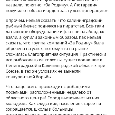
назвали, понятно, «За Родину». А Лютаревич
получил от области орден за эту «спецоперацию».
Впрочем, нельзя сказать, что калининградский
рыбный бизнес поднялся на пиратстве. Всё-таки
латышское оборудование и флот не на абордаж
взяли, а купили законным образом. Как нельзя
сказать, что группа компаний «За Родину» была
обречена на успех, потому что на рынке
сложилась благоприятная ситуация. Практически
все рыболовецкие колхозы, существовавшие в
Ленинградской и Калининградской областях при
Союзе, в тех же условиях не вынесли
конкурентной борьбы.
Что чаще всего происходит с рыбацкими
посёлками, расположенными недалеко от
областного центра? Город высасывает из них
молодёжь. Как следствие, население стареет и
сокращается, школы и больницы
оптимизируются, пока городок не превращается