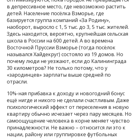
в депрессивное место, где невозможно растить
детей. Население посёлка Взморье, где
базируется группа компаний «За Родину»,
наоборот, выросло с 1, 5 тыс. до 3, 5 тыс. жителей.
Здесь находится, вероятно, крупнейшая сельская
школа в России на 600 детей. А во времена
Восточной Пруссии Взморье (тогда посёлок
назывался Хайдекруг) состояло из 19 домов. Но
почему люди не уезжают, если до Калининграда
30 километров? Не только потому, что у
«зародинцев» зарплаты выше средней по
отрасли.
10%-ная прибавка к доходу и новогодний бонус
ещё нигде и никого не сделали счастливым. Даже
психологический эффект от переселения в новую
квартиру обычно исчезает через пару месяцев. Но
самоощущение человека в корне меняет чувство
принадлежности. Не важно – относится ли это к
нации, району или группировке футбольных