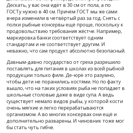
Дескать, у вас она идёт в 30 см от пола, а по
ГОСТу нужно в 40 см. Причём ГОСТ мы же сами
вчера изменили в четвёртый раз за год. Снять с
полки рыбные консервы ещё проще, поскольку к
продовольствию требования жёстче. Например,
маркировка банки соответствует одним
стандартам и не соответствует другим. И
неважно, что сам продукт абсолютно безопасный.
Давным-давно государство от греха разрешило
поставлять для питания в школах из всей рыбной
продукции только филе. Де-юре это разумно,
чтобы дети не поранились костями. Но по факту
вышло, что на таких условиях рыба не попадает в
школьные столовые даже в виде супа. А ведь
существует немало видов рыбы, у которой кости
очень мягкие и легко перерабатываются
организмом. А во многих консервах они ещё и
дополнительно разварены. И чиновник тоже мог
бы стать чуть гибче.