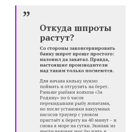
Откуда шпроты
растут?
Со стороны законсервировать
банку шпрот проще простого:
наловил да закатал. Правда,
настоящие производители
над таким только посмеются.
Для начала кильку нужно
поймать и отгрузить на берег.
Раньше рыбаки колхоза «За
Родину» по 6 часов
перекидывали рыбу лопатами,
но после установки вакуумных
насосов траулер с уловом
пристаёт к берегу на 40 минут – и
снова в море на сутки. Экипаж из
шести человек мог бы жить в