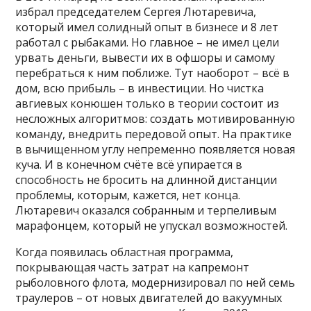
избрал председателем Сергея Лютаревича,
который имел солидный опыт в бизнесе и 8 лет
работал с рыбаками. Но главное – не имел цели
урвать деньги, вывести их в офшоры и самому
перебраться к ним поближе. Тут наоборот – всё в
дом, всю прибыль – в инвестиции. Но чистка
авгиевых конюшен только в теории состоит из
несложных алгоритмов: создать мотивированную
команду, внедрить передовой опыт. На практике
в вычищенном углу непременно появляется новая
куча. И в конечном счёте всё упирается в
способность не бросить на длинной дистанции
проблемы, которым, кажется, нет конца.
Лютаревич оказался собранным и терпеливым
марафонцем, который не упускал возможностей.
Когда появилась областная программа,
покрывающая часть затрат на капремонт
рыболовного флота, модернизировал по ней семь
траулеров – от новых двигателей до вакуумных