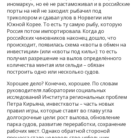
иномарку», но её не растаможивал и в российские
порты на ней не заходил: рыбачил под
триколором и сдавал улов в Норвегии или
Южной Корее. То есть ту самую рыбу, которую
Россия потом импортировала. Когда до
российских чиновников наконец дошло, что
происходит, появилась схема «квоты в обмен на
инвестиции» (или «квоты под киль»): то есть
получил разрешение на вылов определённого
количества минтая или сельди – обязан
построить одно или несколько судов.
Хорошее дело? Конечно, хорошее. По словам
руководителя лаборатории социальных
исследований Института региональных проблем
Петра Кирьяна, инвестквоты – часть новых
правил игры, которые ставят во главу угла
долгосрочные цели: рост вылова, обновление
парка судов, развитие переработки, сохранение
рабочих мест. Однако обратной стороной
процесса стало недовольство небольших