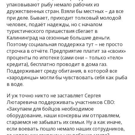
упаковывают рыбу немало рабочих из
дружественных стран. Взяли бы местных – да все
при деле. Бывает, приходит толковый молодой
человек, подаёт надежды, но с началом
туристического пришествия сбегает в
Калининград на сезонные большие деньги.
Поэтому социальная поддержка тут – не просто
строчка в отчёте. Предприятие платит за «своих»
проценты по ипотеке (сами они – только «тело»
кредита), бесплатно проводит в дома газ.
Поддерживает среду обитания, в которой все
«зародинцы» могли бы чувствовать себя как рыба
в воде.
И уж точно никто не заставляет Сергея
Лютаревича поддерживать участников СВО:
«Закупаем для бойцов необходимое
оборудование, наши консервы им отправляем,
стараемся не забывать их семьи. Ну а как иначе,
если воевать пошло немало наших сотрудников,