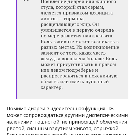
Появление диареи или жирного
стула, который стал серым,
является признаком дефицита
липазы — гормона,
расщепляющего жир. Он
уменьшается в первую очередь
по мере развития панкреатита.
Боль в животе может возникать в
разных местах. Их возникновение
зависит от того, какая часть
желудка воспалена больше. Боль
может присутствовать в правом
или левом подреберье и
распространяться в поясничную
область или иметь пупочный
характер.
Помимо диареи выделительная функция ПЖ
может сопровождаться другими диспепсическими
явлениями: тошнотой, не приносящей облегчения
рвотой, сильным вздутием живота, отрыжкой.