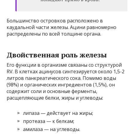
Большинство островков расположено в
каудальной части железы. Ацини равномерно
распределены по всей толщине органа.
Двойственная роль железы
Его функции в организме связаны со структурой
RV. В клетках ацинусов синтезируется около 1,5-2
литров панкреатического сока. Помимо воды
(98%) и органических ингредиентов (1,5%), он
содержит соли и основные ферменты,
расщепляющие белки, жиры и углеводы:
липаза — действует на жиры;
протеаза — к белкам;
амилаза — на углеводы.