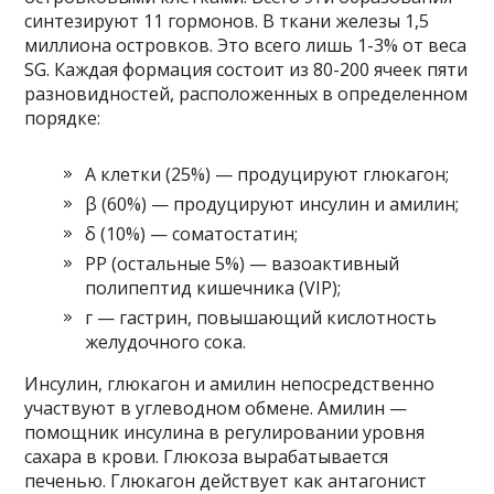
синтезируют 11 гормонов. В ткани железы 1,5
миллиона островков. Это всего лишь 1-3% от веса
SG. Каждая формация состоит из 80-200 ячеек пяти
разновидностей, расположенных в определенном
порядке:
Α клетки (25%) — продуцируют глюкагон;
β (60%) — продуцируют инсулин и амилин;
δ (10%) — соматостатин;
PP (остальные 5%) — вазоактивный
полипептид кишечника (VIP);
г — гастрин, повышающий кислотность
желудочного сока.
Инсулин, глюкагон и амилин непосредственно
участвуют в углеводном обмене. Амилин —
помощник инсулина в регулировании уровня
сахара в крови. Глюкоза вырабатывается
печенью. Глюкагон действует как антагонист