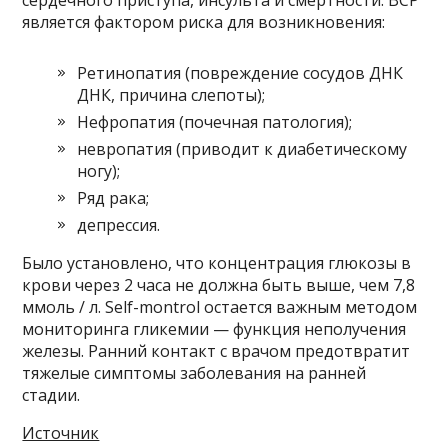
сердечного приступа, инсульта и смертности. BCP
является фактором риска для возникновения:
Ретинопатия (повреждение сосудов ДНК
ДНК, причина слепоты);
Нефропатия (почечная патология);
невропатия (приводит к диабетическому
ногу);
Ряд рака;
депрессия.
Было установлено, что концентрация глюкозы в
крови через 2 часа не должна быть выше, чем 7,8
ммоль / л. Self-montrol остается важным методом
мониторинга гликемии — функция неполучения
железы. Ранний контакт с врачом предотвратит
тяжелые симптомы заболевания на ранней
стадии.
Источник