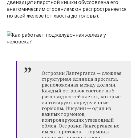
двенадцатиперстной кишки обусловлена ​​его
анатомическим строением: он распространяется
по всей железе (от хвоста до головы).
Островки Лангерганса — сложная
структурная единица простаты,
расположенная между долями.
Каждый островок состоит из 5
разновидностей клеток, которые
синтезируют определенные
гормоны. Инсулин — один из
важных гормонов,
контролирующих углеводный
обмен. Островки Лангерганса не
имеют протоков — гормоны
попадают прямо в кровь.