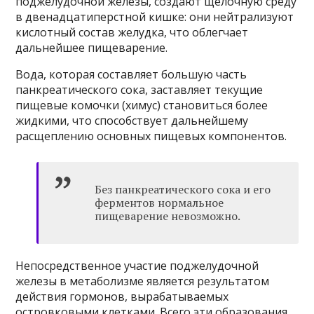
поджелудочной железы, создают щелочную среду
в двенадцатиперстной кишке: они нейтрализуют
кислотный состав желудка, что облегчает
дальнейшее пищеварение.
Вода, которая составляет большую часть
панкреатического сока, заставляет текущие
пищевые комочки (химус) становиться более
жидкими, что способствует дальнейшему
расщеплению основных пищевых компонентов.
Без панкреатического сока и его
ферментов нормальное
пищеварение невозможно.
Непосредственное участие поджелудочной
железы в метаболизме является результатом
действия гормонов, вырабатываемых
островковыми клетками. Всего эти образования