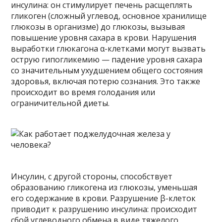
инсулина: он стимулирует печень расщеплять
гликоген (сложный углевод, основное хранилище
глюкозы в организме) до глюкозы, вызывая
повышение уровня сахара в крови. Нарушения
выработки глюкагона α-клетками могут вызвать
острую гипогликемию — падение уровня сахара
со значительным ухудшением общего состояния
здоровья, включая потерю сознания. Это также
происходит во время голодания или
ограничительной диеты.
Инсулин, с другой стороны, способствует
образованию гликогена из глюкозы, уменьшая
его содержание в крови. Разрушение β-клеток
приводит к разрушению инсулина: происходит
сбой углеводного обмена в виде тяжелого