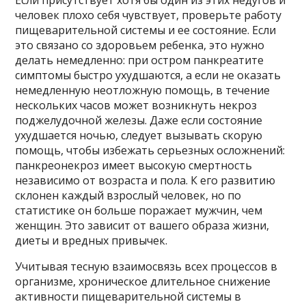
Если присутствует хотя бы один из этих недугов и
человек плохо себя чувствует, проверьте работу
пищеварительной системы и ее состояние. Если
это связано со здоровьем ребенка, это нужно
делать немедленно: при остром панкреатите
симптомы быстро ухудшаются, а если не оказать
немедленную неотложную помощь, в течение
нескольких часов может возникнуть некроз
поджелудочной железы. Даже если состояние
ухудшается ночью, следует вызывать скорую
помощь, чтобы избежать серьезных осложнений:
панкреонекроз имеет высокую смертность
независимо от возраста и пола. К его развитию
склонен каждый взрослый человек, но по
статистике он больше поражает мужчин, чем
женщин. Это зависит от вашего образа жизни,
диеты и вредных привычек.
Учитывая тесную взаимосвязь всех процессов в
организме, хроническое длительное снижение
активности пищеварительной системы в