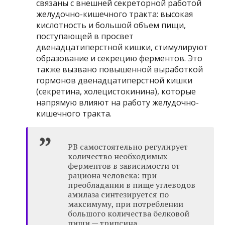
связаны с внешней секреторной работой
желудочно-кишечного тракта: высокая
кислотность и большой объем пищи,
поступающей в просвет
двенадцатиперстной кишки, стимулируют
образование и секрецию ферментов. Это
также вызвано повышенной выработкой
гормонов двенадцатиперстной кишки
(секретина, холецистокинина), которые
напрямую влияют на работу желудочно-
кишечного тракта.
РВ самостоятельно регулирует
количество необходимых
ферментов в зависимости от
рациона человека: при
преобладании в пище углеводов
амилаза синтезируется по
максимуму, при потреблении
большого количества белковой
пищи — трипсина,