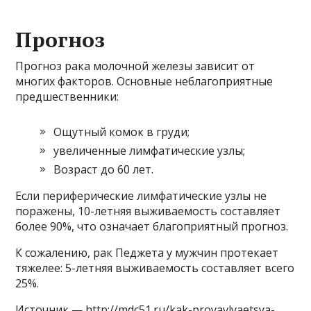
Прогноз
Прогноз рака молочной железы зависит от
многих факторов. Основные неблагоприятные
предшественники:
Ощутный комок в груди;
увеличенные лимфатические узлы;
Возраст до 60 лет.
Если периферические лимфатические узлы не
поражены, 10-летняя выживаемость составляет
более 90%, что означает благоприятный прогноз.
К сожалению, рак Педжета у мужчин протекает
тяжелее: 5-летняя выживаемость составляет всего
25%.
Источник — http://mdc51.ru/kak-proyavlyaetsya-