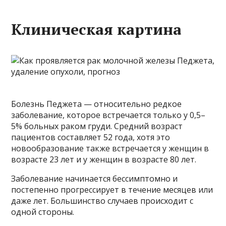
Клиническая картина
Болезнь Педжета — относительно редкое
заболевание, которое встречается только у 0,5–
5% больных раком груди. Средний возраст
пациентов составляет 52 года, хотя это
новообразование также встречается у женщин в
возрасте 23 лет и у женщин в возрасте 80 лет.
Заболевание начинается бессимптомно и
постепенно прогрессирует в течение месяцев или
даже лет. Большинство случаев происходит с
одной стороны.