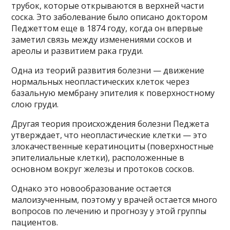
трубок, которые открываются в верхней части
соска. Это заболевание было описано доктором
Педжеттом еще в 1874 году, когда он впервые
заметил связь между изменениями сосков и
ареолы и развитием рака груди.
Одна из теорий развития болезни — движение
нормальных неопластических клеток через
базальную мембрану эпителия к поверхностному
слою груди.
Другая теория происхождения болезни Педжета
утверждает, что неопластические клетки — это
злокачественные кератиноциты (поверхностные
эпителиальные клетки), расположенные в
основном вокруг железы и протоков сосков.
Однако это новообразование остается
малоизученным, поэтому у врачей остается много
вопросов по лечению и прогнозу у этой группы
пациентов.