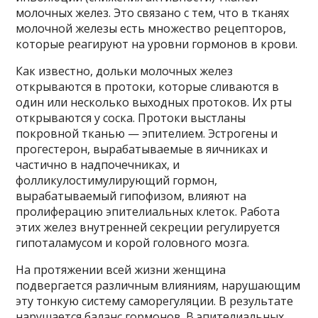
молочных желез. Это связано с тем, что в тканях
молочной железы есть множество рецепторов,
которые реагируют на уровни гормонов в крови.
Как известно, дольки молочных желез
открываются в протоки, которые сливаются в
один или несколько выходных протоков. Их рты
открываются у соска. Протоки выстланы
покровной тканью — эпителием. Эстрогены и
прогестерон, вырабатываемые в яичниках и
частично в надпочечниках, и
фолликулостимулирующий гормон,
вырабатываемый гипофизом, влияют на
пролиферацию эпителиальных клеток. Работа
этих желез внутренней секреции регулируется
гипоталамусом и корой головного мозга.
На протяжении всей жизни женщина
подвергается различным влияниям, нарушающим
эту тонкую систему саморегуляции. В результате
нарушается баланс гормонов. В эпителиальных