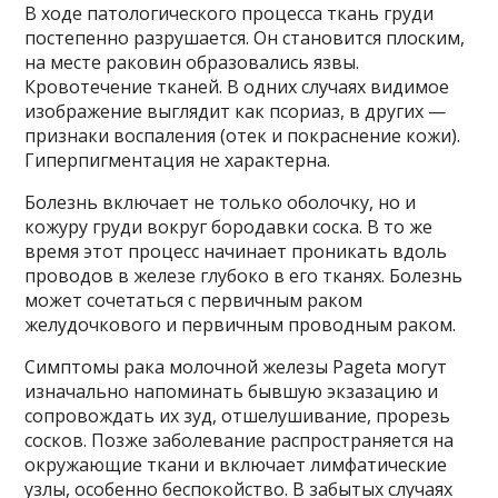
В ходе патологического процесса ткань груди
постепенно разрушается. Он становится плоским,
на месте раковин образовались язвы.
Кровотечение тканей. В одних случаях видимое
изображение выглядит как псориаз, в других —
признаки воспаления (отек и покраснение кожи).
Гиперпигментация не характерна.
Болезнь включает не только оболочку, но и
кожуру груди вокруг бородавки соска. В то же
время этот процесс начинает проникать вдоль
проводов в железе глубоко в его тканях. Болезнь
может сочетаться с первичным раком
желудочкового и первичным проводным раком.
Симптомы рака молочной железы Pageta могут
изначально напоминать бывшую экзазацию и
сопровождать их зуд, отшелушивание, прорезь
сосков. Позже заболевание распространяется на
окружающие ткани и включает лимфатические
узлы, особенно беспокойство. В забытых случаях