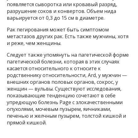
появляется сыворотка или кровавый разряд,
разрушение соков и конвертов. Объем нида
варьируется от 0,3 до 15 см в диаметре.
Рак пегирования может быть симптомом
метастазов других рак. Есть также мужчины, хотя
и реже, чем женщины.
Следует также упомянуть на пагетической форме
пагетической болезни, которая в этих случаях
касается относительного к относите к
родственнику относительности, Ard, у мужчин —
внешних органов половых органов, сокрос, у
женщин — вульвы. Существуют исследования,
показывающие тенденцию сочетают в себе
упредющую болезнь Page с злокачественными
опухолями, мочевым пузырем, яичниками,
печенью и желчным пузырем, толстой кишкой и
прямой кишкой.