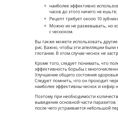
наиболее эффективно использов
часов до этого ничего не ешьте;
Рецепт требует около 10 зубчик
Можно их не разжевывать, но хо
с чесноком.
Вы также можете использовать другие
рис. Важно, чтобы эти апелляции были 
глотание. В этом случае чеснок не зас
Кроме того, следует понимать, что по
эффективность борьбы с многочислен
Улучшение общего состояния здоровья
Следует помнить, что он проходит че
наиболее эффективны чеснок и кефир н
Поэтому при необходимости количеств
выведение основной части паразитов.
после чего устраивается небольшой пе