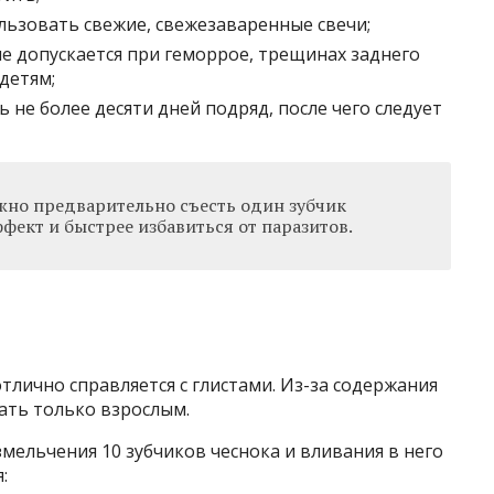
льзовать свежие, свежезаваренные свечи;
е допускается при геморрое, трещинах заднего
детям;
 не более десяти дней подряд, после чего следует
жно предварительно съесть один зубчик
ффект и быстрее избавиться от паразитов.
тлично справляется с глистами. Из-за содержания
ать только взрослым.
мельчения 10 зубчиков чеснока и вливания в него
: