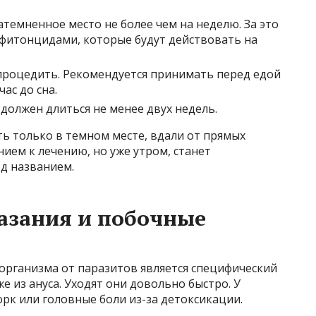
атемненное место не более чем на неделю. За это
 фитонцидами, которые будут действовать на
процедить. Рекомендуется принимать перед едой
час до сна.
 должен длиться не менее двух недель.
ть только в темном месте, вдали от прямых
ием к лечению, но уже утром, станет
д названием.
азания и побочные
рганизма от паразитов является специфический
же из ануса. Уходят они довольно быстро. У
рк или головные боли из-за детоксикации.