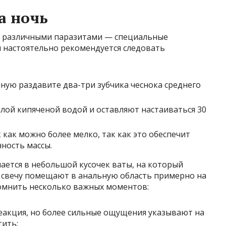
а ночь
с различными паразитами — специальные
я настоятельно рекомендуется следовать
ую раздавите два-три зубчика чеснока среднего
лой кипяченой водой и оставляют настаиваться 30
как можно более мелко, так как это обеспечит
ность массы.
ается в небольшой кусочек ваты, на который
 свечу помещают в анальную область примерно на
омнить несколько важных моментов:
акция, но более сильные ощущения указывают на
тить;