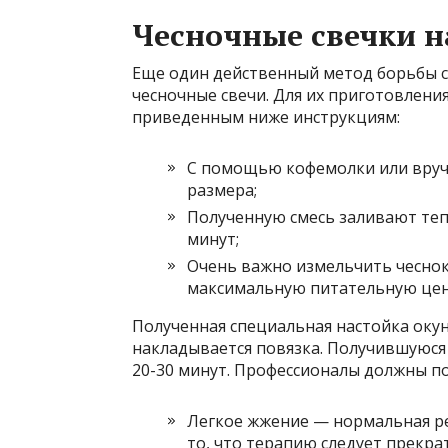
Чесночные свечки н
Еще один действенный метод борьбы 
чесночные свечи. Для их приготовлени
приведенным ниже инструкциям:
С помощью кофемолки или вручн
размера;
Полученную смесь заливают теп
минут;
Очень важно измельчить чеснок 
максимальную питательную цен
Полученная специальная настойка окун
накладывается повязка. Получившуюся
20-30 минут. Профессионалы должны п
Легкое жжение — нормальная ре
то, что терапию следует прекра