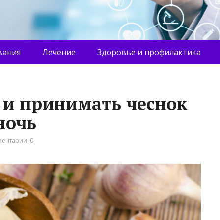
вания
Лечение
Здоровье и профилактика
 и принимать чеснок
ночь
ентарии: 0