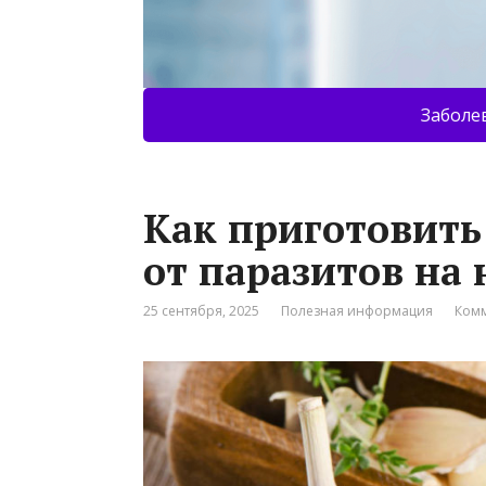
Заболе
Как приготовить
от паразитов на 
25 сентября, 2025
Полезная информация
Комм