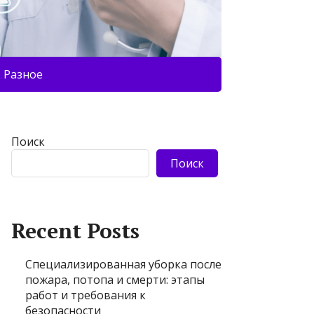
Разное
Поиск
Поиск
Recent Posts
Специализированная уборка после
пожара, потопа и смерти: этапы
работ и требования к
безопасности