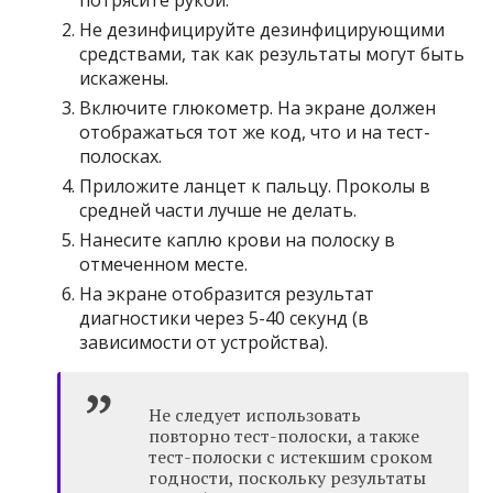
потрясите рукой.
Не дезинфицируйте дезинфицирующими
средствами, так как результаты могут быть
искажены.
Включите глюкометр. На экране должен
отображаться тот же код, что и на тест-
полосках.
Приложите ланцет к пальцу. Проколы в
средней части лучше не делать.
Нанесите каплю крови на полоску в
отмеченном месте.
На экране отобразится результат
диагностики через 5-40 секунд (в
зависимости от устройства).
Не следует использовать
повторно тест-полоски, а также
тест-полоски с истекшим сроком
годности, поскольку результаты