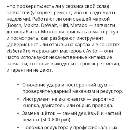
Что проверить: есть ли у сервиса свой склад
запчастей (ускоряет ремонт, ибо не надо ждать
неделями). Работают ли они с вашей маркой
(Bosch, Makita, DeWalt, Hilti, Metabo — запчасти
должны быть). Можно ли приехать в мастерскую
и посмотреть, как разбирают инструмент
(доверие). Есть ли отзывы на картах и в соцсетях.
Избегайте «гаражных» мастеров с Avito — они
часто используют некачественные китайские
запчасти, которые выходят из строя через месяц,
и гарантии не дают.
Снижение удара и посторонний шум —
проверяйте ударный механизм и редуктор.
Инструмент не включается — вероятно,
кнопка, двигатель или обрыв провода.
Замена щёток — самый дешёвый и частый
ремонт (500-800 руб).
Поломка редуктора у профессиональных