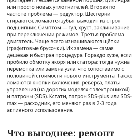
пропадает. Решается заменой поршня, цилиндра
или просто новых уплотнителей. Вторая по
частоте проблема — редуктор. Шестерни
стираются, ломаются зубья, выходит из строя
подшипник. Симптом — гул, хруст, заклинивание
при переключении режимов. Третья проблема —
двигатель. Чаще всего изнашиваются щётки
(графитовые брусочки). Их замена — самая
дешёвая и быстрая процедура. Гораздо хуже, если
пробило обмотку якоря или статора: тогда нужна
перемотка или замена узла, что сопоставимо с
половиной стоимости нового инструмента. Также
ломаются кнопки включения, реверса, платы
управления (на дорогих моделях с электроникой)
и патроны (SDS). Кстати, патрон SDS-plus или SDS-
max — расходник, его меняют раз в 2-3 года
активного использования.
Что выгоднее: ремонт