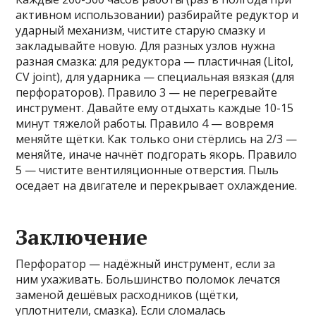
активном использовании) разбирайте редуктор и
ударный механизм, чистите старую смазку и
закладывайте новую. Для разных узлов нужна
разная смазка: для редуктора — пластичная (Litol,
CV joint), для ударника — специальная вязкая (для
перфораторов). Правило 3 — не перегревайте
инструмент. Давайте ему отдыхать каждые 10-15
минут тяжелой работы. Правило 4 — вовремя
меняйте щётки. Как только они стёрлись на 2/3 —
меняйте, иначе начнёт подгорать якорь. Правило
5 — чистите вентиляционные отверстия. Пыль
оседает на двигателе и перекрывает охлаждение.
Заключение
Перфоратор — надёжный инструмент, если за
ним ухаживать. Большинство поломок лечатся
заменой дешёвых расходников (щётки,
уплотнители, смазка). Если сломалась