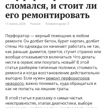
сломался, и стоит ли
его ремонтировать
11 июня, 2026
Разное
Комментарии: 0
Перфоратор — верный помощник в любом
ремонте. Он долбит бетон, бурит кирпич, долбит
стены. Но однажды он начинает работать не так,
как раньше: дымится, греется, стучит странно или
вообще отказывается включаться. Что делать:
нести в сервис или покупать новый? В этой
статье разберём типичные поломки, стоимость
ремонта и когда восстановление действительно
выгодно. Если нужен
ремонт перфораторов
недорого
, важно понимать, куда обращаться и
как не попасть на лишние траты.
В этой статье я расскажу о самых частых
неисправностях, этапах диагностики, выборе