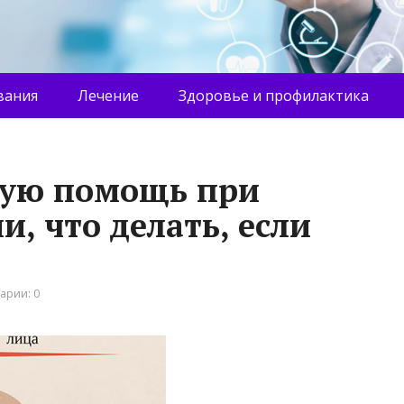
вания
Лечение
Здоровье и профилактика
вую помощь при
, что делать, если
арии: 0