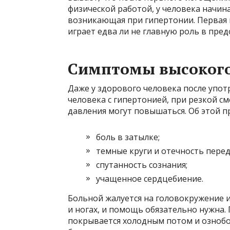
физической работой, у человека начина
возникающая при гипертонии. Первая 
играет едва ли не главную роль в пре
Симптомы высокого
Даже у здорового человека после употр
человека с гипертонией, при резкой с
давления могут повышаться. Об этой п
боль в затылке;
темные круги и отечность перед
спутанность сознания;
учащенное сердцебиение.
Больной жалуется на головокружение и
и ногах, и помощь обязательно нужна
покрывается холодным потом и озноб