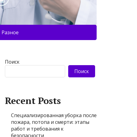
Разное
Поиск
Поиск
Recent Posts
Специализированная уборка после
пожара, потопа и смерти: этапы
работ и требования к
безопасности