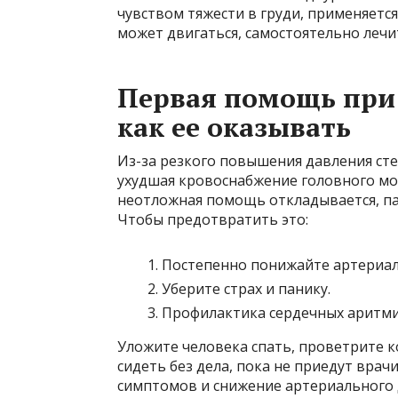
чувством тяжести в груди, применяетс
может двигаться, самостоятельно лечи
Первая помощь при
как ее оказывать
Из-за резкого повышения давления ст
ухудшая кровоснабжение головного моз
неотложная помощь откладывается, па
Чтобы предотвратить это:
Постепенно понижайте артериал
Уберите страх и панику.
Профилактика сердечных аритми
Уложите человека спать, проветрите 
сидеть без дела, пока не приедут вра
симптомов и снижение артериального 