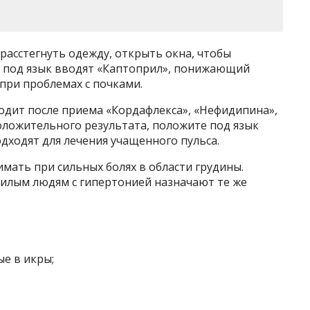
 расстегнуть одежду, открыть окна, чтобы
 под язык вводят «Каптоприл», понижающий
при проблемах с почками.
одит после приема «Кордафлекса», «Нефидипина»,
положительного результата, положите под язык
одходят для лечения учащенного пульса.
мать при сильных болях в области грудины.
жилым людям с гипертонией назначают те же
е в икры;