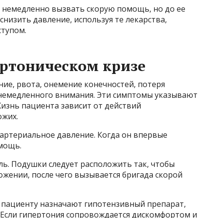
 немедленно вызвать скорую помощь, но до ее
снизить давление, используя те лекарства,
тупом.
ертоническом кризе
ие, рвота, онемение конечностей, потеря
немедленного внимания. Эти симптомы указывают
Жизнь пациента зависит от действий
ожих.
я артериальное давление. Когда он впервые
омощь.
ль. Подушки следует расположить так, чтобы
жении, после чего вызывается бригада скорой
 пациенту назначают гипотензивный препарат,
. Если гипертония сопровождается дискомфортом и