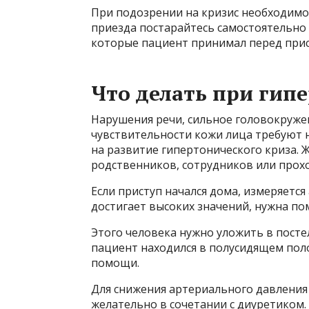
При подозрении на кризис необходимо
приезда постарайтесь самостоятельно 
которые пациент принимал перед прис
Что делать при гип
Нарушения речи, сильное головокружен
чувствительности кожи лица требуют 
на развитие гипертонического криза. 
родственников, сотрудников или прох
Если приступ начался дома, измеряетс
достигает высоких значений, нужна п
Этого человека нужно уложить в посте
пациент находился в полусидящем поло
помощи.
Для снижения артериального давления
желательно в сочетании с диуретиком