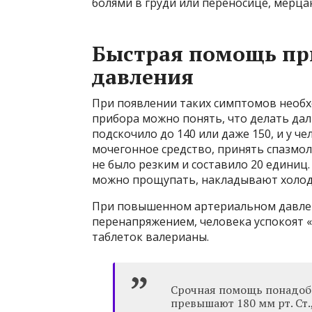
болями в груди или переносице, мерца
Быстрая помощь пр
давления
При появлении таких симптомов необх
прибора можно понять, что делать дал
подскочило до 140 или даже 150, и у ч
мочегонное средство, принять спазмол
не было резким и составило 20 единиц.
можно прощупать, накладывают холод
При повышенном артериальном давле
перенапряжением, человека успокоят «
таблеток валерианы.
Срочная помощь понадоби
превышают 180 мм рт. Ст.