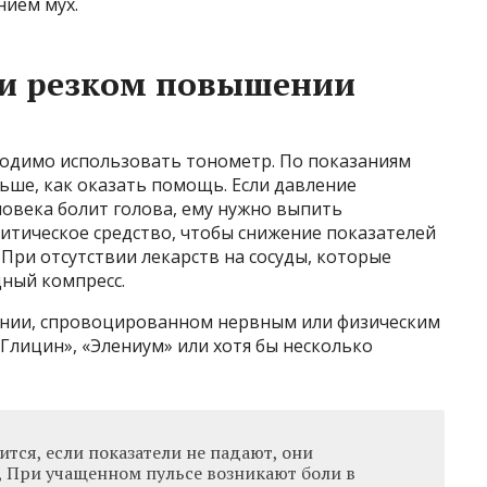
нием мух.
и резком повышении
одимо использовать тонометр. По показаниям
ьше, как оказать помощь. Если давление
еловека болит голова, ему нужно выпить
итическое средство, чтобы снижение показателей
 При отсутствии лекарств на сосуды, которые
ный компресс.
нии, спровоцированном нервным или физическим
Глицин», «Элениум» или хотя бы несколько
тся, если показатели не падают, они
, При учащенном пульсе возникают боли в