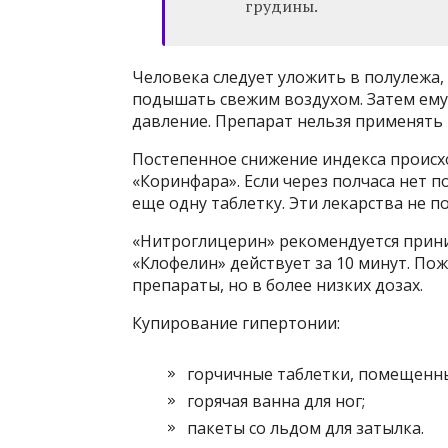
грудины.
Человека следует уложить в полулежа,
подышать свежим воздухом. Затем ему
давление. Препарат нельзя применять 
Постепенное снижение индекса происх
«Коринфара». Если через полчаса нет 
еще одну таблетку. Эти лекарства не п
«Нитроглицерин» рекомендуется прини
«Клофелин» действует за 10 минут. По
препараты, но в более низких дозах.
Купирование гипертонии:
горчичные таблетки, помещенны
горячая ванна для ног;
пакеты со льдом для затылка.