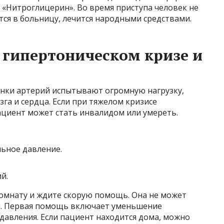
я «Нитроглицерин». Во время приступа человек не
тся в больницу, лечится народными средствами.
 гипертоническом кризе и
енки артерий испытывают огромную нагрузку,
га и сердца. Если при тяжелом кризисе
циент может стать инвалидом или умереть.
ьное давление.
й.
комнату и ждите скорую помощь. Она не может
чи. Первая помощь включает уменьшение
давления. Если пациент находится дома, можно