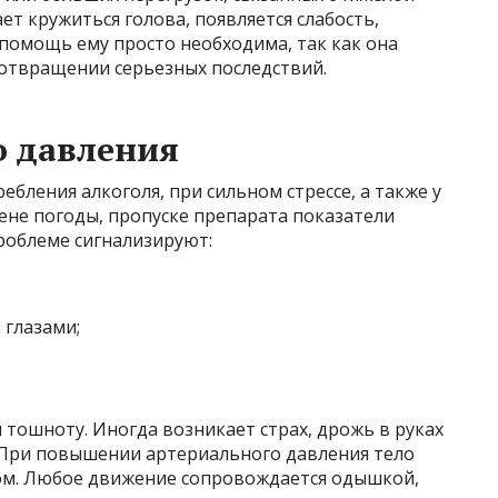
ет кружиться голова, появляется слабость,
помощь ему просто необходима, так как она
дотвращении серьезных последствий.
 давления
ебления алкоголя, при сильном стрессе, а также у
мене погоды, пропуске препарата показатели
роблеме сигнализируют:
 глазами;
 тошноту. Иногда возникает страх, дрожь в руках
. При повышении артериального давления тело
ом. Любое движение сопровождается одышкой,