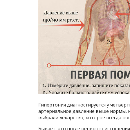
Гипертония диагностируется у четверт
артериальное давление выше нормы, н
выбрали лекарство, которое всегда нос
Бывает, что после нервного истощения