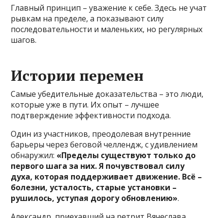
Главный принцип – уважение к себе. Здесь не учат
рывкам на пределе, а показывают силу
последовательности и маленьких, но регулярных
шагов.
Истории перемен
Самые убедительные доказательства – это люди,
которые уже в пути. Их опыт – лучшее
подтверждение эффективности подхода.
Один из участников, преодолевая внутренние
барьеры через беговой челлендж, с удивлением
обнаружил:
«Пределы существуют только до
первого шага за них. Я почувствовал силу
духа, которая поддерживает движение. Всё –
болезни, усталость, старые установки –
рушилось, уступая дорогу обновлению»
.
Александр, приехавший на ретрит Вячеслава